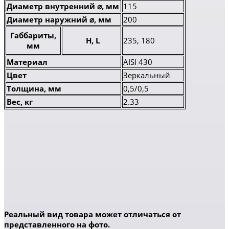
Диаметр внутренний ⌀, мм
115
Диаметр наружний ⌀, мм
200
Габбариты,
H, L
235, 180
мм
Материал
AISI 430
Цвет
Зеркальный
Толщина, мм
0,5/0,5
Вес, кг
2.33
Реальный вид товара может отличаться от
представленного на фото.