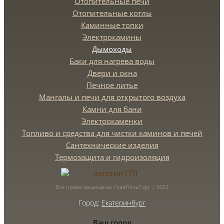
Отопительные печи
Отопительные котлы
Каминные топки
Электрокамины
Дымоходы
Баки для нагрева воды
Двери и окна
Печное литье
Мангалы и печи для открытого воздуха
Камни для бани
Электрокаменки
Топливо и средства для чистки каминов и печей
Сантехнические изделия
Термозащита и гидроизоляция
Все права защищены ГлавПечьТорг | 2022
Город:
Екатеринбург
Ваш город