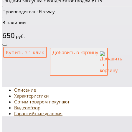
Сэндвич Заглушка с конденсатоотводом ⌀115
Производитель: Fireway
В наличии
650
руб.
Купить в 1 клик
Добавить в корзину
Описание
Характеристики
С этим товаром покупают
Видеообзор
Гарантийные условия