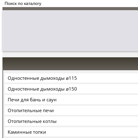
Одностенные дымоходы ⌀115
Одностенные дымоходы ⌀150
Печи для бань и саун
Отопительные печи
Отопительные котлы
Каминные топки