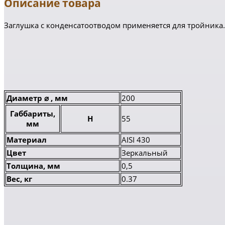
Описание товара
Заглушка с конденсатоотводом применяется для тройника.
Диаметр ⌀ , мм
200
Габбариты,
H
55
мм
Материал
AISI 430
Цвет
Зеркальный
Толщина, мм
0,5
Вес, кг
0.37