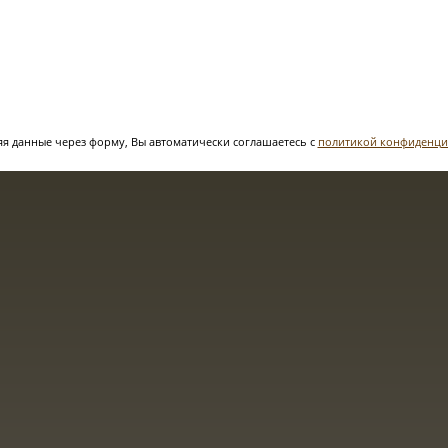
я данные через форму, Вы автоматически соглашаетесь с
политикой конфиденци