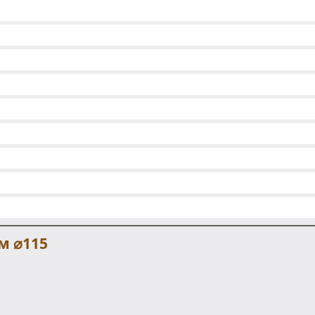
м ⌀115