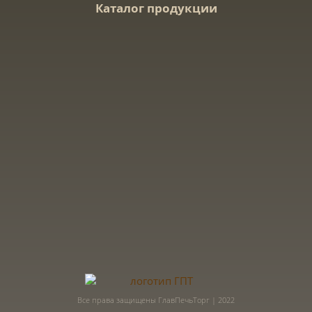
Каталог продукции
Все права защищены ГлавПечьТорг | 2022