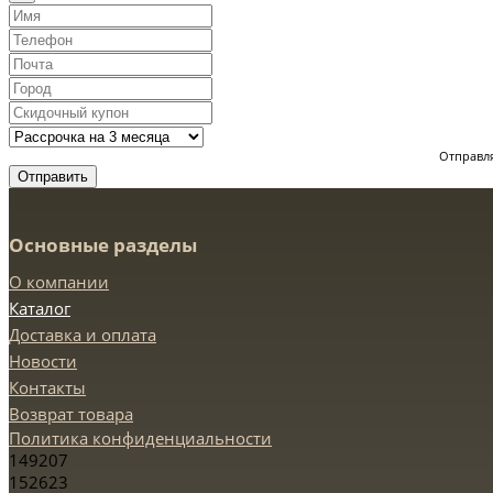
Отправля
Отправить
Основные разделы
О компании
Каталог
Доставка и оплата
Новости
Контакты
Возврат товара
Политика конфиденциальности
149207
152623