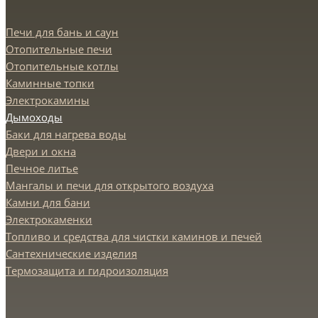
Печи для бань и саун
Отопительные печи
Отопительные котлы
Каминные топки
Электрокамины
Дымоходы
Баки для нагрева воды
Двери и окна
Печное литье
Мангалы и печи для открытого воздуха
Камни для бани
Электрокаменки
Топливо и средства для чистки каминов и печей
Сантехнические изделия
Термозащита и гидроизоляция