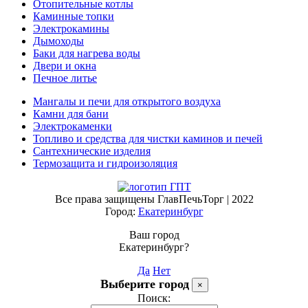
Отопительные котлы
Каминные топки
Электрокамины
Дымоходы
Баки для нагрева воды
Двери и окна
Печное литье
Мангалы и печи для открытого воздуха
Камни для бани
Электрокаменки
Топливо и средства для чистки каминов и печей
Сантехнические изделия
Термозащита и гидроизоляция
Все права защищены ГлавПечьТорг | 2022
Город:
Екатеринбург
Ваш город
Екатеринбург?
Да
Нет
Выберите город
×
Поиск: