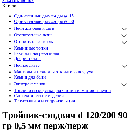
Заказать звонок
Каталог
Одностенные дымоходы ⌀115
Одностенные дымоходы ⌀150
Печи для бань и саун
Отопительные печи
Отопительные котлы
Каминные топки
Баки для нагрева воды
Двери и окна
Печное литье
Мангалы и печи для открытого воздуха
Камни для бани
Электрокаменки
Топливо и средства для чистки каминов и печей
Сантехнические изделия
Термозащита и гидроизоляция
Тройник-сэндвич d 120/200 90
гр 0,5 мм нерж/нерж