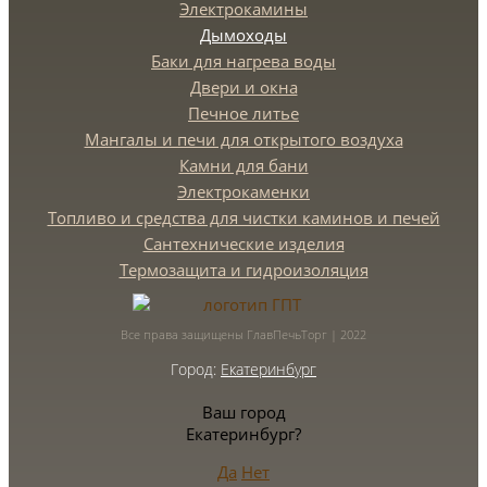
Электрокамины
Дымоходы
Баки для нагрева воды
Двери и окна
Печное литье
Мангалы и печи для открытого воздуха
Камни для бани
Электрокаменки
Топливо и средства для чистки каминов и печей
Сантехнические изделия
Термозащита и гидроизоляция
Все права защищены ГлавПечьТорг | 2022
Город:
Екатеринбург
Ваш город
Екатеринбург?
Да
Нет