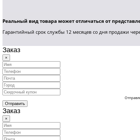
Реальный вид товара может отличаться от представле
Гарантийный срок службы 12 месяцев со дня продажи чере
Заказ
×
Отправля
Отправить
Заказ
×