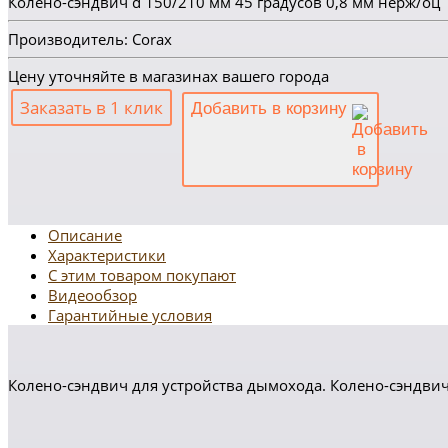
Колено-сэндвич d 150/210 мм 45 градусов 0,8 мм нерж/оц
Производитель: Corax
Цену уточняйте в магазинах вашего города
Заказать в 1 клик
Добавить в корзину
Описание
Характеристики
С этим товаром покупают
Видеообзор
Гарантийные условия
Колено-сэндвич для устройства дымохода. Колено-сэндвич