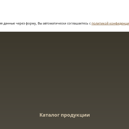
я данные через форму, Вы автоматически соглашаетесь с
политикой конфиденци
Каталог продукции