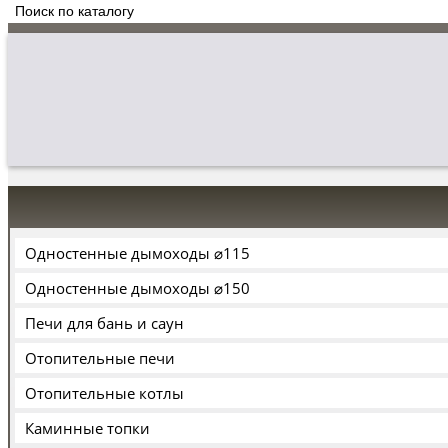
Одностенные дымоходы ⌀115
Одностенные дымоходы ⌀150
Печи для бань и саун
Отопительные печи
Отопительные котлы
Каминные топки