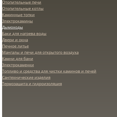
Отопительные печи
Отопительные котлы
Каминные топки
Электрокамины
Дымоходы
Баки для нагрева воды
Двери и окна
Печное литье
Мангалы и печи для открытого воздуха
Камни для бани
Электрокаменки
Топливо и средства для чистки каминов и печей
Сантехнические изделия
Термозащита и гидроизоляция