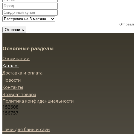
Отправля
Отправить
Основные разделы
О компании
Каталог
Доставка и оплата
Новости
Контакты
Возврат товара
Политика конфиденциальности
152608
156757
Печи для бань и саун