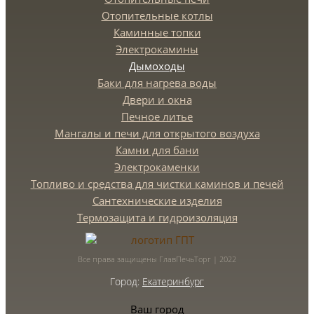
Отопительные котлы
Каминные топки
Электрокамины
Дымоходы
Баки для нагрева воды
Двери и окна
Печное литье
Мангалы и печи для открытого воздуха
Камни для бани
Электрокаменки
Топливо и средства для чистки каминов и печей
Сантехнические изделия
Термозащита и гидроизоляция
Все права защищены ГлавПечьТорг | 2022
Город:
Екатеринбург
Ваш город