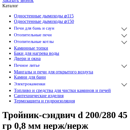
Заказать звонок
Каталог
Одностенные дымоходы ⌀115
Одностенные дымоходы ⌀150
Печи для бань и саун
Отопительные печи
Отопительные котлы
Каминные топки
Баки для нагрева воды
Двери и окна
Печное литье
Мангалы и печи для открытого воздуха
Камни для бани
Электрокаменки
Топливо и средства для чистки каминов и печей
Сантехнические изделия
Термозащита и гидроизоляция
Тройник-сэндвич d 200/280 45
гр 0,8 мм нерж/нерж