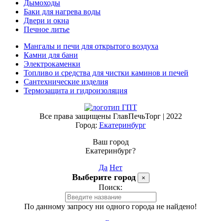
Дымоходы
Баки для нагрева воды
Двери и окна
Печное литье
Мангалы и печи для открытого воздуха
Камни для бани
Электрокаменки
Топливо и средства для чистки каминов и печей
Сантехнические изделия
Термозащита и гидроизоляция
Все права защищены ГлавПечьТорг | 2022
Город:
Екатеринбург
Ваш город
Екатеринбург?
Да
Нет
Выберите город
×
Поиск:
По данному запросу ни одного города не найдено!