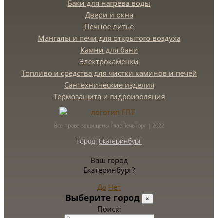
Баки для нагрева воды
Двери и окна
Печное литье
Мангалы и печи для открытого воздуха
Камни для бани
Электрокаменки
Топливо и средства для чистки каминов и печей
Сантехнические изделия
Термозащита и гидроизоляция
Все права защищены ГлавПечьТорг | 2022
Город:
Екатеринбург
Ваш город
Екатеринбург?
Да
Нет
Выберите город
×
Поиск: