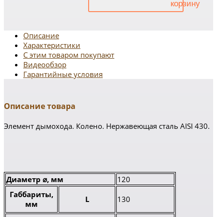
Описание
Характеристики
С этим товаром покупают
Видеообзор
Гарантийные условия
Описание товара
Элемент дымохода. Колено. Нержавеющая сталь AISI 430.
Диаметр ⌀, мм
120
Габбариты,
L
130
мм