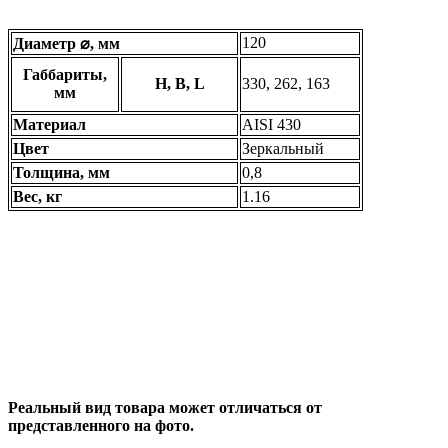
120
Диаметр ⌀, мм
Габбариты,
H, B, L
330, 262, 163
мм
Материал
AISI 430
Цвет
Зеркальный
Толщина, мм
0,8
Вес, кг
1.16
Реальный вид товара может отличаться от
представленного на фото.