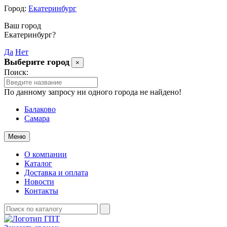
Город:
Екатеринбург
Ваш город
Екатеринбург?
Да
Нет
Выберите город
×
Поиск:
По данному запросу ни одного города не найдено!
Балаково
Самара
Меню
О компании
Каталог
Доставка и оплата
Новости
Контакты