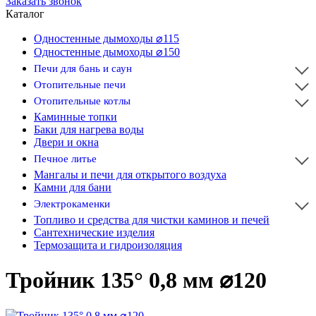
Заказать звонок
Каталог
Одностенные дымоходы ⌀115
Одностенные дымоходы ⌀150
Печи для бань и саун
Отопительные печи
Отопительные котлы
Каминные топки
Баки для нагрева воды
Двери и окна
Печное литье
Мангалы и печи для открытого воздуха
Камни для бани
Электрокаменки
Топливо и средства для чистки каминов и печей
Сантехнические изделия
Термозащита и гидроизоляция
Тройник 135° 0,8 мм ⌀120