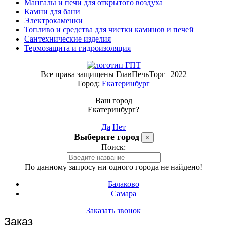
Мангалы и печи для открытого воздуха
Камни для бани
Электрокаменки
Топливо и средства для чистки каминов и печей
Сантехнические изделия
Термозащита и гидроизоляция
Все права защищены ГлавПечьТорг | 2022
Город:
Екатеринбург
Ваш город
Екатеринбург?
Да
Нет
Выберите город
×
Поиск:
По данному запросу ни одного города не найдено!
Балаково
Самара
Заказать звонок
Заказ