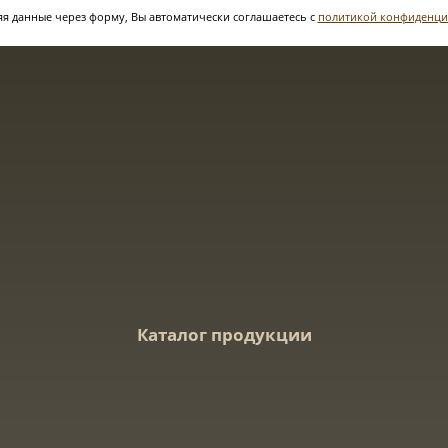
я данные через форму, Вы автоматически соглашаетесь с
политикой конфиденци
Каталог продукции