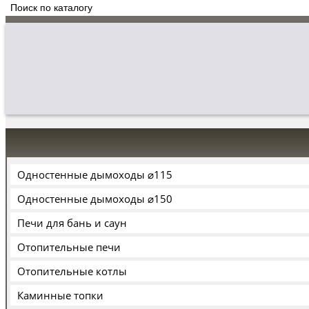
Одностенные дымоходы ⌀115
Одностенные дымоходы ⌀150
Печи для бань и саун
Отопительные печи
Отопительные котлы
Каминные топки