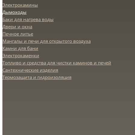
Электрокамины
Дымоходы
Баки для нагрева воды
Двери и окна
Печное литье
Мангалы и печи для открытого воздуха
Камни для бани
Электрокаменки
Топливо и средства для чистки каминов и печей
Сантехнические изделия
Термозащита и гидроизоляция