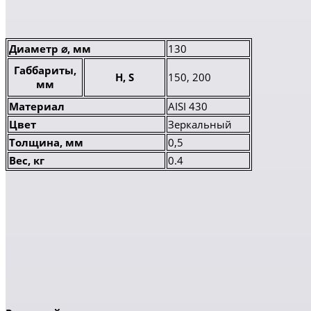
Диаметр ⌀, мм
130
Габбариты,
H, S
150, 200
мм
Материал
AISI 430
Цвет
Зеркальный
Толщина, мм
0,5
Вес, кг
0.4