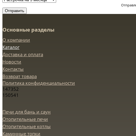
Отправля
Отправить
Основные разделы
О компании
Каталог
Доставка и оплата
Новости
Контакты
Возврат товара
Политика конфиденциальности
147352
150541
Печи для бань и саун
Отопительные печи
Отопительные котлы
Каминные топки