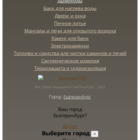
Дымоходы
Баки для нагрева воды
Двери и окна
Печное литье
Мангалы и печи для открытого воздуха
Камни для бани
Электрокаменки
Топливо и средства для чистки каминов и печей
Сантехнические изделия
Термозащита и гидроизоляция
Все права защищены ГлавПечьТорг | 2022
Город:
Екатеринбург
Ваш город
Екатеринбург?
Да
Нет
Выберите город
×