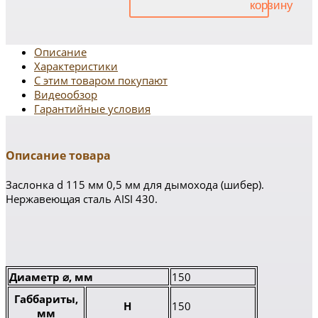
Описание
Характеристики
С этим товаром покупают
Видеообзор
Гарантийные условия
Описание товара
Заслонка d 115 мм 0,5 мм для дымохода (шибер).
Нержавеющая сталь AISI 430.
Диаметр ⌀, мм
150
Габбариты,
H
150
мм