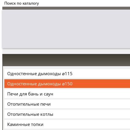
Одностенные дымоходы ⌀115
Одностенные дымоходы ⌀150
Печи для бань и саун
Отопительные печи
Отопительные котлы
Каминные топки