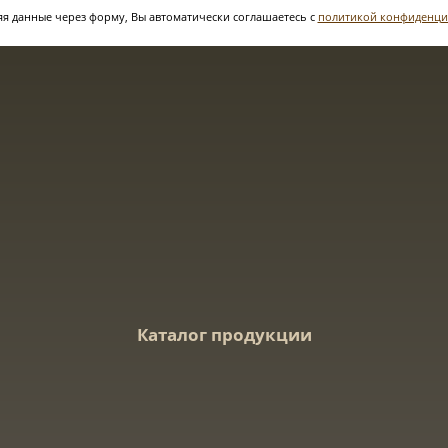
я данные через форму, Вы автоматически соглашаетесь с
политикой конфиденци
Каталог продукции