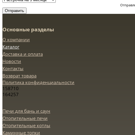
Отправля
Отправить
Основные разделы
О компании
Каталог
Доставка и оплата
Новости
Контакты
Возврат товара
Политика конфиденциальности
158710
164257
Печи для бань и саун
Отопительные печи
Отопительные котлы
Каминные топки