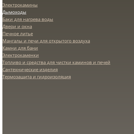
Электрокамины
Дымоходы
Баки для нагрева воды
Двери и окна
Печное литье
Мангалы и печи для открытого воздуха
Камни для бани
Электрокаменки
Топливо и средства для чистки каминов и печей
Сантехнические изделия
Термозащита и гидроизоляция