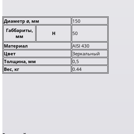
Диаметр ⌀, мм
150
Габбариты,
H
50
мм
Материал
AISI 430
Цвет
Зеркальный
Толщина, мм
0,5
Вес, кг
0.44