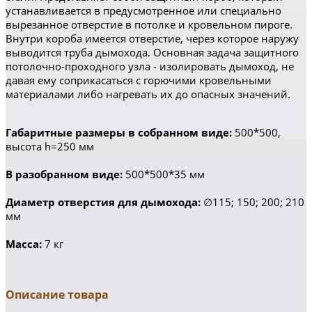
устанавливается в предусмотренное или специально
вырезанное отверстие в потолке и кровельном пироге.
Внутри короба имеется отверстие, через которое наружу
выводится труба дымохода. Основная задача защитного
потолочно-проходного узла - изолировать дымоход, не
давая ему соприкасаться с горючими кровельными
материалами либо нагревать их до опасных значений.
Габаритные размеры в собранном виде:
500*500,
высота h=250 мм
В разобранном виде:
500*500*35 мм
Диаметр отверстия для дымохода:
∅115; 150; 200; 210
мм
Масса:
7 кг
Описание товара