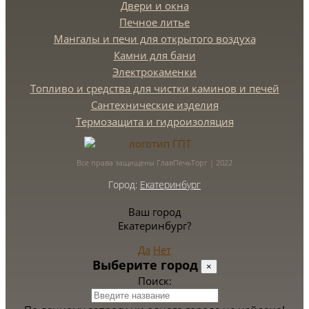
Двери и окна
Печное литье
Мангалы и печи для открытого воздуха
Камни для бани
Электрокаменки
Топливо и средства для чистки каминов и печей
Сантехнические изделия
Термозащита и гидроизоляция
Все права защищены ГлавПечьТорг | 2022
Город:
Екатеринбург
Ваш город
Екатеринбург?
Да
Нет
Выберите город
×
Поиск: