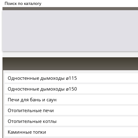
Одностенные дымоходы ⌀115
Одностенные дымоходы ⌀150
Печи для бань и саун
Отопительные печи
Отопительные котлы
Каминные топки