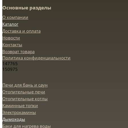
Основные разделы
О компании
Каталог
Доставка и оплата
Новости
Контакты
Возврат товара
Политика конфиденциальности
147765
150975
Печи для бань и саун
Отопительные печи
Отопительные котлы
Каминные топки
Электрокамины
Дымоходы
Баки для нагрева воды