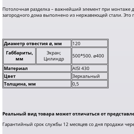
Потолочная разделка – важнейший элемент при монтаже д
загородного дома выполнено из нержавеющей стали. Это
Диаметр отвестия ⌀, мм
120
Габбариты,
Экран;
500*500. ⌀400
мм
Цилиндр
Материал
AISI 430
Цвет
Зеркальный
Толщина, мм
0,5
Реальный вид товара может отличаться от представле
Гарантийный срок службы 12 месяцев со дня продажи чере