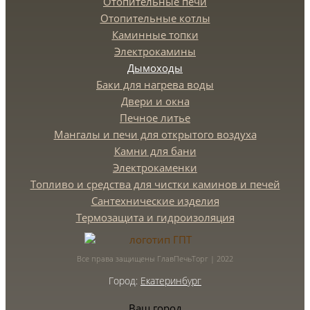
Отопительные печи
Отопительные котлы
Каминные топки
Электрокамины
Дымоходы
Баки для нагрева воды
Двери и окна
Печное литье
Мангалы и печи для открытого воздуха
Камни для бани
Электрокаменки
Топливо и средства для чистки каминов и печей
Сантехнические изделия
Термозащита и гидроизоляция
Все права защищены ГлавПечьТорг | 2022
Город:
Екатеринбург
Ваш город