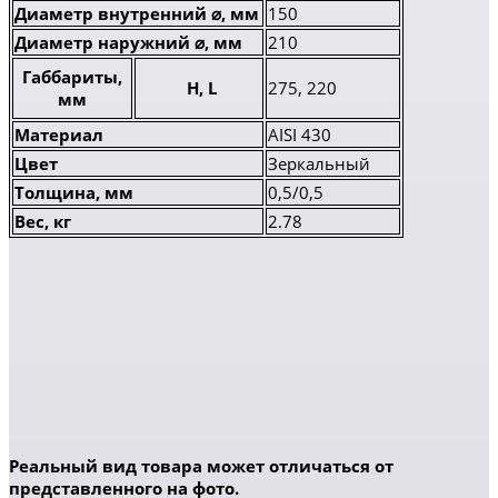
Диаметр внутренний ⌀, мм
150
Диаметр наружний ⌀, мм
210
Габбариты,
H, L
275, 220
мм
Материал
AISI 430
Цвет
Зеркальный
Толщина, мм
0,5/0,5
Вес, кг
2.78
Реальный вид товара может отличаться от
представленного на фото.