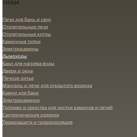
155534
Печи для бань и саун
Отопительные печи
Отопительные котлы
Каминные топки
Электрокамины
Дымоходы
Баки для нагрева воды
Двери и окна
Печное литье
Мангалы и печи для открытого воздуха
Камни для бани
Электрокаменки
Топливо и средства для чистки каминов и печей
Сантехнические изделия
Термозащита и гидроизоляция