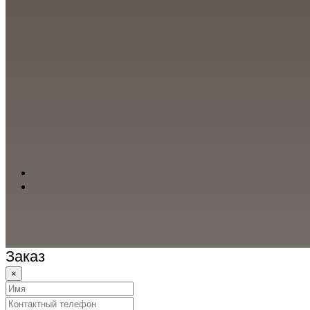
Заказ
×