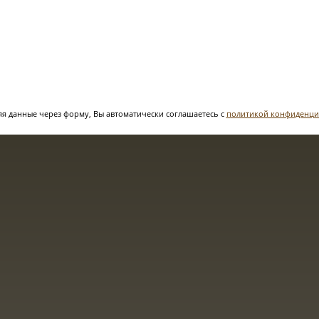
я данные через форму, Вы автоматически соглашаетесь с
политикой конфиденци