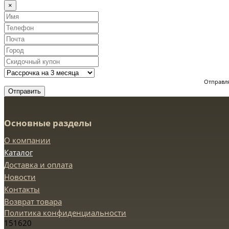
×
Отправля
Отправить
Основные разделы
О компании
Каталог
Доставка и оплата
Новости
Контакты
Возврат товара
Политика конфиденциальности
151620