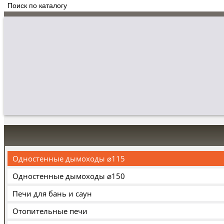
Одностенные дымоходы ⌀115
Одностенные дымоходы ⌀150
Печи для бань и саун
Отопительные печи