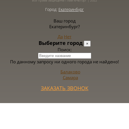
Все права защищены ГлавПечьТорг | 2022
Город:
Екатеринбург
Ваш город
Екатеринбург?
Да
Нет
Выберите город
×
Поиск:
По данному запросу ни одного города не найдено!
Балаково
Самара
ЗАКАЗАТЬ ЗВОНОК