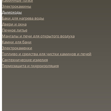
Каминные топки
Электрокамины
Дымоходы
Баки для нагрева воды
Двери и окна
Печное литье
Мангалы и печи для открытого воздуха
Камни для бани
Электрокаменки
Топливо и средства для чистки каминов и печей
Сантехнические изделия
Термозащита и гидроизоляция