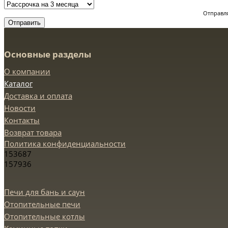
Отправля
Отправить
Основные разделы
О компании
Каталог
Доставка и оплата
Новости
Контакты
Возврат товара
Политика конфиденциальности
153687
157936
Печи для бань и саун
Отопительные печи
Отопительные котлы