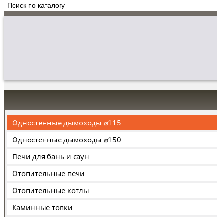
Одностенные дымоходы ⌀115
Одностенные дымоходы ⌀150
Печи для бань и саун
Отопительные печи
Отопительные котлы
Каминные топки