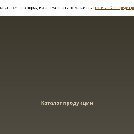
я данные через форму, Вы автоматически соглашаетесь с
политикой конфиденци
Каталог продукции