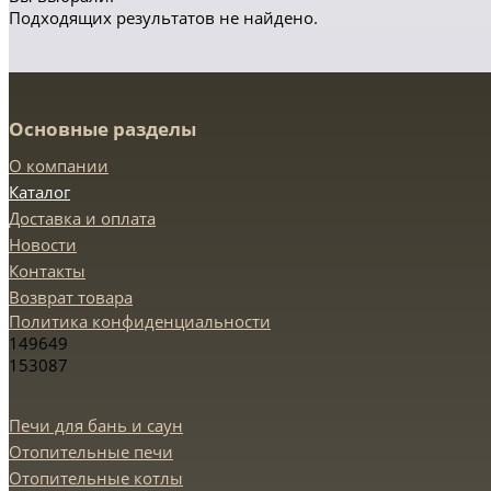
Подходящих результатов не найдено.
Основные разделы
О компании
Каталог
Доставка и оплата
Новости
Контакты
Возврат товара
Политика конфиденциальности
149649
153087
Печи для бань и саун
Отопительные печи
Отопительные котлы