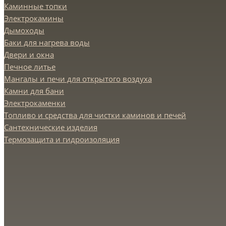
Каминные топки
Электрокамины
Дымоходы
Баки для нагрева воды
Двери и окна
Печное литье
Мангалы и печи для открытого воздуха
Камни для бани
Электрокаменки
Топливо и средства для чистки каминов и печей
Сантехнические изделия
Термозащита и гидроизоляция