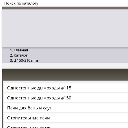
Главная
Каталог
d 150/210 mm
Одностенные дымоходы ⌀115
Одностенные дымоходы ⌀150
Печи для бань и саун
Отопительные печи
Отопительные котлы