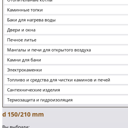
Каминные топки
Баки для нагрева воды
Двери и окна
Печное литье
Мангалы и печи для открытого воздуха
Камни для бани
Электрокаменки
Топливо и средства для чистки каминов и печей
Сантехнические изделия
Термозащита и гидроизоляция
d 150/210 mm
Вы выбрали: