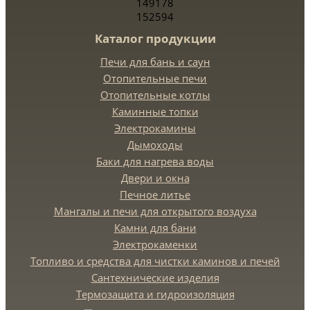
149178
152594
Каталог продукции
Печи для бань и саун
Отопительные печи
Отопительные котлы
Каминные топки
Электрокамины
Дымоходы
Баки для нагрева воды
Двери и окна
Печное литье
Мангалы и печи для открытого воздуха
Камни для бани
Электрокаменки
Топливо и средства для чистки каминов и печей
Сантехнические изделия
Термозащита и гидроизоляция