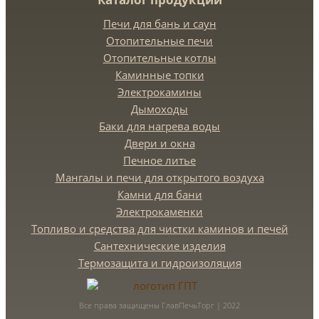
Печи для бань и саун
Отопительные печи
Отопительные котлы
Каминные топки
Электрокамины
Дымоходы
Баки для нагрева воды
Двери и окна
Печное литье
Мангалы и печи для открытого воздуха
Камни для бани
Электрокаменки
Топливо и средства для чистки каминов и печей
Сантехнические изделия
Термозащита и гидроизоляция
Все права защищены ГлавПечьТорг | 2022