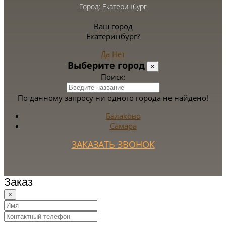
Город:
Екатеринбург
Ваш город
Екатеринбург?
Да
Нет
Выберите город
×
Поиск:
По данному запросу ни одного города не найдено!
Балаково
Самара
ЗАКАЗАТЬ ЗВОНОК
Заказ
×