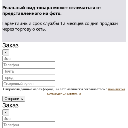
Реальный вид товара может отличаться от
представленного на фото.
Гарантийный срок службы 12 месяцев со дня продажи
через торговую сеть.
Заказ
×
Отправляя данные через форму, Вы автоматически соглашаетесь с
политикой
конфиденциальности
Отправить
Заказ
×