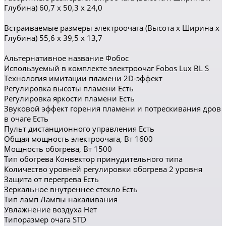
Глубина) 60,7 x 50,3 x 24,0
Встраиваемые размеры электроочага (Высота x Ширина x
Глубина) 55,6 x 39,5 x 13,7
Альтернативное название Фобос
Используемый в комплекте электроочаг Fobos Lux BL S
Технология имитации пламени 2D-эффект
Регулировка высоты пламени Есть
Регулировка яркости пламени Есть
Звуковой эффект горения пламени и потрескивания дров
в очаге Есть
Пульт дистанционного управления Есть
Общая мощность электроочага, Вт 1600
Мощность обогрева, Вт 1500
Тип обогрева Конвектор принудительного типа
Количество уровней регулировки обогрева 2 уровня
Защита от перегрева Есть
Зеркальное внутреннее стекло Есть
Тип ламп Лампы накаливания
Увлажнение воздуха Нет
Типоразмер очага STD