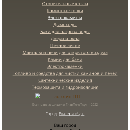
Отопительные котлы
Каминные топки
Электрокамины
Дымоходы
Баки для нагрева воды
Двери и окна
Печное литье
Мангалы и печи для открытого воздуха
Камни для бани
Электрокаменки
Топливо и средства для чистки каминов и печей
Сантехнические изделия
Термозащита и гидроизоляция
Все права защищены ГлавПечьТорг | 2022
Город:
Екатеринбург
Ваш город