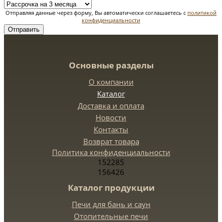
Отправляя данные через форму, Вы автоматически соглашаетесь с
политикой
конфиденциальности
Отправить
Основные разделы
О компании
Каталог
Доставка и оплата
Новости
Контакты
Возврат товара
Политика конфиденциальности
152285
156426
Каталог продукции
Печи для бань и саун
Отопительные печи