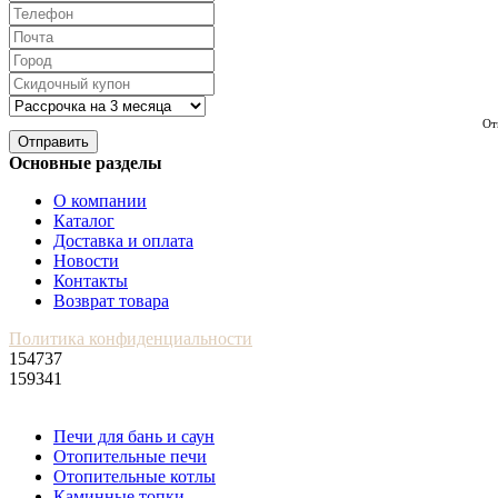
От
Отправить
Основные разделы
О компании
Каталог
Доставка и оплата
Новости
Контакты
Возврат товара
Политика конфиденциальности
154737
159341
Печи для бань и саун
Отопительные печи
Отопительные котлы
Каминные топки