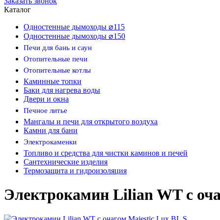
Заказать звонок
Каталог
Одностенные дымоходы ⌀115
Одностенные дымоходы ⌀150
Печи для бань и саун
Отопительные печи
Отопительные котлы
Каминные топки
Баки для нагрева воды
Двери и окна
Печное литье
Мангалы и печи для открытого воздуха
Камни для бани
Электрокаменки
Топливо и средства для чистки каминов и печей
Сантехнические изделия
Термозащита и гидроизоляция
Электрокамин Lilian WT с оча