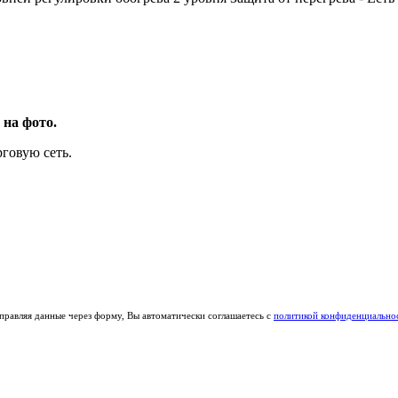
 на фото.
говую сеть.
правляя данные через форму, Вы автоматически соглашаетесь с
политикой конфиденциально