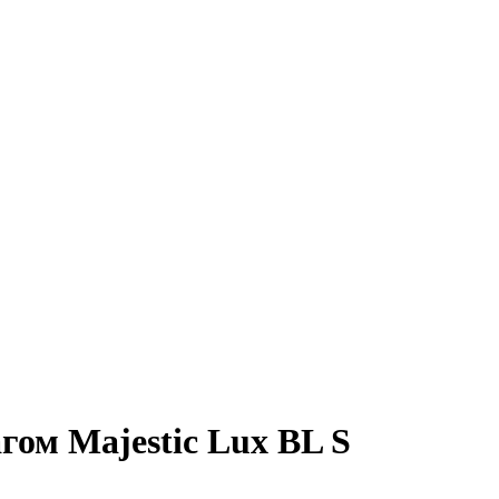
гом Majestic Lux BL S