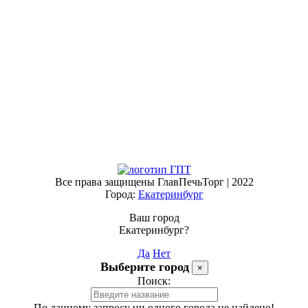
Все права защищены ГлавПечьТорг | 2022
Город:
Екатеринбург
Ваш город
Екатеринбург?
Да
Нет
Выберите город
×
Поиск:
По данному запросу ни одного города не найдено!