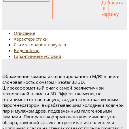
Описание
Характеристики
С этим товаром покупают
Видеообзор
Гарантийные условия
Обрамление камина из шпонированного МДФ в цвете
слоновая кость с очагом FireStar 33 3D.
Широкоформатный очаг с самой реалистичной
технологией пламени 3D. Эффект пламени, не
отличимого от настоящего, создается ультразвуковым
парогенератором, вырабатывающим холодный водяной
пар и муляжом дров, подсвеченным галогеновыми
лампами. Панорамная форма очага увеличивает угол
обзора, звуковой эффект потрескивания поленьев и
кирпичная кладка на стенках создают полное сходство с