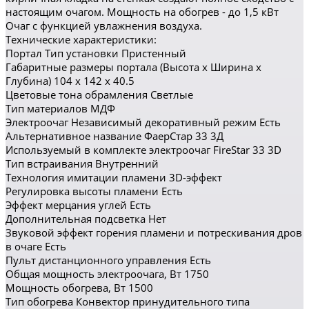
настоящим очагом. Мощность на обогрев - до 1,5 кВт
Очаг с функцией увлажнения воздуха.
Технические характеристики:
Портал Тип установки Пристенный
Габаритные размеры портала (Высота x Ширина x
Глубина) 104 x 142 x 40.5
Цветовые тона обрамления Светлые
Тип материалов МДФ
Электроочаг Независимый декоративный режим Есть
Альтернативное название ФаерСтар 33 3Д
Используемый в комплекте электроочаг FireStar 33 3D
Тип встраивания Внутренний
Технология имитации пламени 3D-эффект
Регулировка высоты пламени Есть
Эффект мерцания углей Есть
Дополнительная подсветка Нет
Звуковой эффект горения пламени и потрескивания дров
в очаге Есть
Пульт дистанционного управления Есть
Общая мощность электроочага, Вт 1750
Мощность обогрева, Вт 1500
Тип обогрева Конвектор принудительного типа