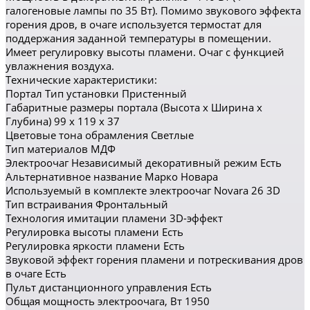
галогеновые лампы по 35 Вт). Помимо звукового эффекта
горения дров, в очаге используется термостат для
поддержания заданной температуры в помещении.
Имеет регулировку высоты пламени. Очаг с функцией
увлажнения воздуха.
Технические характеристики:
Портал Тип установки Пристенный
Габаритные размеры портала (Высота x Ширина x
Глубина) 99 x 119 x 37
Цветовые тона обрамления Светлые
Тип материалов МДФ
Электроочаг Независимый декоративный режим Есть
Альтернативное название Марко Новара
Используемый в комплекте электроочаг Novara 26 3D
Тип встраивания Фронтальный
Технология имитации пламени 3D-эффект
Регулировка высоты пламени Есть
Регулировка яркости пламени Есть
Звуковой эффект горения пламени и потрескивания дров
в очаге Есть
Пульт дистанционного управления Есть
Общая мощность электроочага, Вт 1950