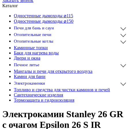
Заказать звонок
Каталог
Одностенные дымоходы ⌀115
Одностенные дымоходы ⌀150
Печи для бань и саун
Отопительные печи
Отопительные котлы
Каминные топки
Баки для нагрева воды
Двери и окна
Печное литье
Мангалы и печи для открытого воздуха
Камни для бани
Электрокаменки
Топливо и средства для чистки каминов и печей
Сантехнические изделия
Термозащита и гидроизоляция
Электрокамин Stanley 26 GR
с очагом Epsilon 26 S IR