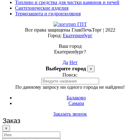
Топливо и средства для чистки каминов и печей
Сантехнические изделия
Термозащита и гидроизоляция
Все права защищены ГлавПечьТорг | 2022
Город:
Екатеринбург
Ваш город
Екатеринбург?
Да
Нет
Выберите город
×
Поиск:
По данному запросу ни одного города не найдено!
Балаково
Самара
Заказать звонок
Заказ
×