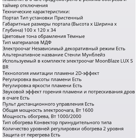
таймер отключения
Технические характеристики:
Портал Тип установки Пристенный
Габаритные размеры портала (Высота x Ширина x
Глубина) 100 x 120 x 34
Цветовые тона обрамления Тёмные
Тип материалов МДФ
Электроочаг Независимый декоративный режим Есть
Альтернативное название Стенли Мунблейз
Используемый в комплекте электроочаг MoonBlaze LUX S
BR
Технология имитации пламени 2D-эффект
Регулировка высоты пламени Есть
Регулировка яркости пламени Есть
Звуковой эффект горения пламени и потрескивания дров
в очаге Есть
Пульт дистанционного управления Есть
Общая мощность электроочага, Вт 1600
Мощность обогрева, Вт 1000/2000
Тип обогрева Конвектор принудительного типа
Количество уровней регулировки обогрева 2 уровня
Защита от перегрева Есть