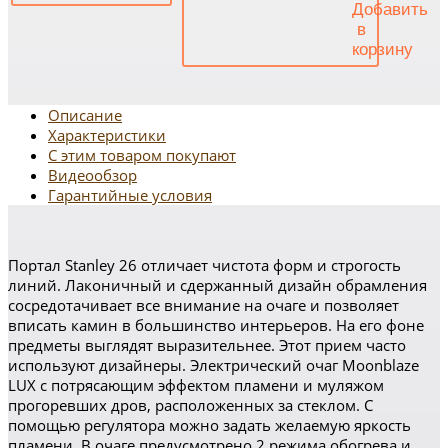
Описание
Характеристики
С этим товаром покупают
Видеообзор
Гарантийные условия
Портал Stanley 26 отличает чистота форм и строгость
линий. Лаконичный и сдержанный дизайн обрамления
сосредотачивает все внимание на очаге и позволяет
вписать камин в большинство интерьеров. На его фоне
предметы выглядят выразительнее. Этот прием часто
используют дизайнеры. Электрический очаг Moonblaze
LUX c потрясающим эффектом пламени и муляжом
прогоревших дров, расположенных за стеклом. С
помощью регулятора можно задать желаемую яркость
пламени. В очаге предусмотрено 2 режима обогрева и