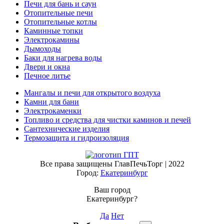
Печи для бань и саун
Отопительные печи
Отопительные котлы
Каминные топки
Электрокамины
Дымоходы
Баки для нагрева воды
Двери и окна
Печное литье
Мангалы и печи для открытого воздуха
Камни для бани
Электрокаменки
Топливо и средства для чистки каминов и печей
Сантехнические изделия
Термозащита и гидроизоляция
Все права защищены ГлавПечьТорг | 2022
Город:
Екатеринбург
Ваш город
Екатеринбург?
Да
Нет