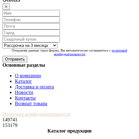
×
Отправляя данные через форму, Вы автоматически соглашаетесь с
политикой
конфиденциальности
Отправить
Основные разделы
О компании
Каталог
Доставка и оплата
Новости
Контакты
Возврат товара
Политика конфиденциальности
149741
153179
Каталог продукции