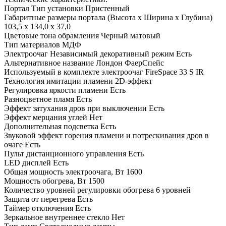
Портал Тип установки Пристенный
Габаритные размеры портала (Высота x Ширина x Глубина)
103,5 x 134,0 x 37,0
Цветовые тона обрамления Черный матовый
Тип материалов МДФ
Электроочаг Независимый декоративный режим Есть
Альтернативное название Лондон ФаерСпейс
Используемый в комплекте электроочаг FireSpace 33 S IR
Технология имитации пламени 2D-эффект
Регулировка яркости пламени Есть
Разноцветное пламя Есть
Эффект затухания дров при выключении Есть
Эффект мерцания углей Нет
Дополнительная подсветка Есть
Звуковой эффект горения пламени и потрескивания дров в
очаге Есть
Пульт дистанционного управления Есть
LED дисплей Есть
Общая мощность электроочага, Вт 1600
Мощность обогрева, Вт 1500
Количество уровней регулировки обогрева 6 уровней
Защита от перегрева Есть
Таймер отключения Есть
Зеркальное внутреннее стекло Нет