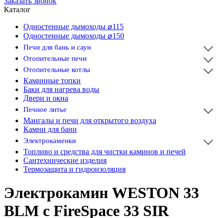
Заказать звонок
Каталог
Одностенные дымоходы ⌀115
Одностенные дымоходы ⌀150
Печи для бань и саун
Отопительные печи
Отопительные котлы
Каминные топки
Баки для нагрева воды
Двери и окна
Печное литье
Мангалы и печи для открытого воздуха
Камни для бани
Электрокаменки
Топливо и средства для чистки каминов и печей
Сантехнические изделия
Термозащита и гидроизоляция
Электрокамин WESTON 33
BLM с FireSpace 33 SIR