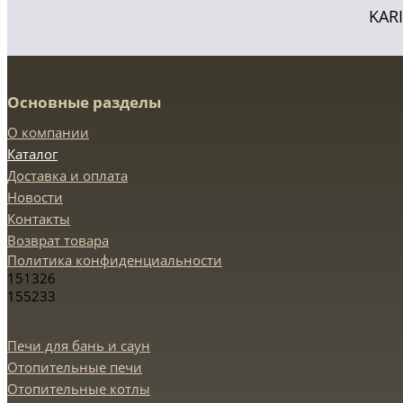
KAR
Основные разделы
О компании
Каталог
Доставка и оплата
Новости
Контакты
Возврат товара
Политика конфиденциальности
151326
155233
Печи для бань и саун
Отопительные печи
Отопительные котлы