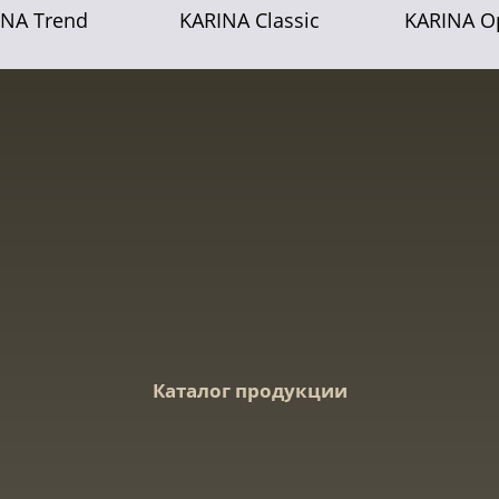
INA Trend
KARINA Classic
KARINA O
Каталог продукции