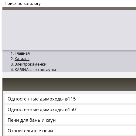
Главная
Каталог
Электрокаменки
KARINA электросауны
Одностенные дымоходы ⌀115
Одностенные дымоходы ⌀150
Печи для бань и саун
Отопительные печи