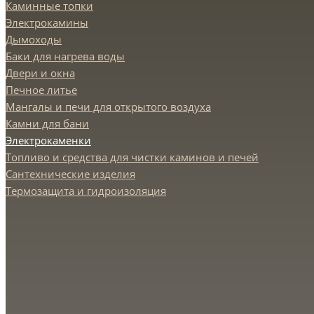
Каминные топки
Электрокамины
Дымоходы
Баки для нагрева воды
Двери и окна
Печное литье
Мангалы и печи для открытого воздуха
Камни для бани
Электрокаменки
Топливо и средства для чистки каминов и печей
Сантехнические изделия
Термозащита и гидроизоляция