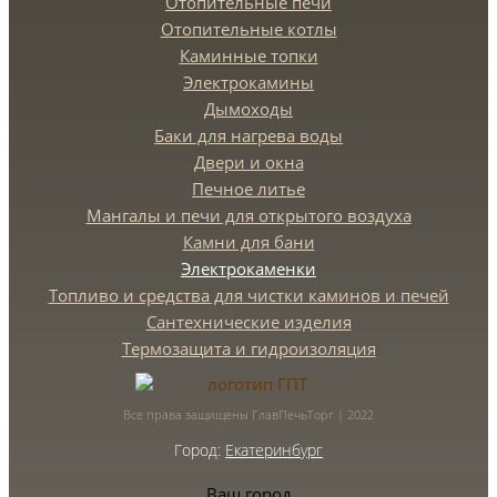
Отопительные печи
Отопительные котлы
Каминные топки
Электрокамины
Дымоходы
Баки для нагрева воды
Двери и окна
Печное литье
Мангалы и печи для открытого воздуха
Камни для бани
Электрокаменки
Топливо и средства для чистки каминов и печей
Сантехнические изделия
Термозащита и гидроизоляция
Все права защищены ГлавПечьТорг | 2022
Город:
Екатеринбург
Ваш город