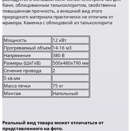
бани, облицованным талькохлоритом, свойственна
повышенная прочность, а внешний вид этого
природного материала практически не отличим от
мрамора. Каменка с облицовкой из талькохлорита
Мощность
12 кВт
Прогреваемый объем
14-16 м3
Напряжение
380 В
Размеры (ШхГхВ)
500х480х790 мм
Сечение провода
2
5 кв.мм
Масса печки
75 кг
Монтаж
Напольный
Реальный вид товара может отличаться от
представленного на фото.