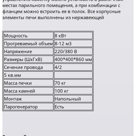
местах парильного помещения, а при комбинации с
фланцем можно встроить ее в полок. Все корпусные
элементы печи выполнены из нержавеющей
Мощность
8 кВт
Прогреваемый объем
8-12 м3
Напряжение
220/380 В
Размеры (ШхГхВ)
400*400*860 мм
Сечение провода
4/2
5 кв.мм
Масса печки
70 кг
Масса камней
100 кг
Монтаж
Напольный
Парогенератор
Есть