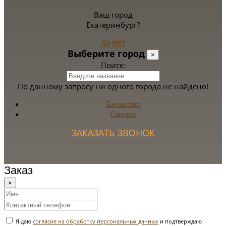
Ваш город
Екатеринбург?
Да
Нет
Выберите город
×
Поиск:
По данному запросу ни одного города не найдено!
Балаково
Самара
ЗАКАЗАТЬ ЗВОНОК
Заказ
×
Я даю
согласие на обработку персональных данных
и подтверждаю