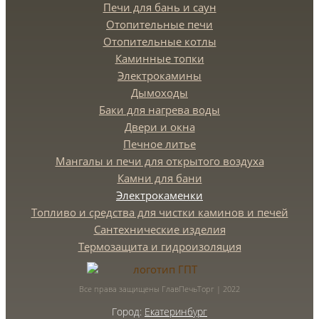
Печи для бань и саун
Отопительные печи
Отопительные котлы
Каминные топки
Электрокамины
Дымоходы
Баки для нагрева воды
Двери и окна
Печное литье
Мангалы и печи для открытого воздуха
Камни для бани
Электрокаменки
Топливо и средства для чистки каминов и печей
Сантехнические изделия
Термозащита и гидроизоляция
Все права защищены ГлавПечьТорг | 2022
Город:
Екатеринбург