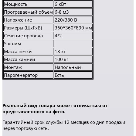
Мощность
6 кВт
Прогреваемый объем
6-8 м3
Напряжение
220/380 В
Размеры (ШхГхВ)
360*360*890 мм
Сечение провода
4/2
5 кв.мм
Масса печки
13 кг
Масса камней
100 кг
Монтаж
Напольный
Парогенератор
Есть
Реальный вид товара может отличаться от
представленного на фото.
Гарантийный срок службы 12 месяцев со дня продажи
через торговую сеть.