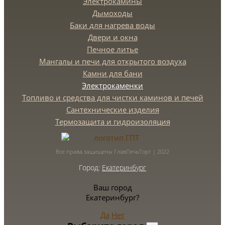
Электрокамины
Дымоходы
Баки для нагрева воды
Двери и окна
Печное литье
Мангалы и печи для открытого воздуха
Камни для бани
Электрокаменки
Топливо и средства для чистки каминов и печей
Сантехнические изделия
Термозащита и гидроизоляция
Все права защищены ГлавПечьТорг | 2022
Город:
Екатеринбург
Ваш город
Екатеринбург?
Да
Нет