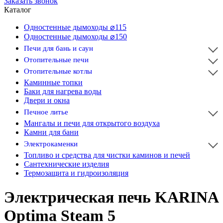
Заказать звонок
Каталог
Одностенные дымоходы ⌀115
Одностенные дымоходы ⌀150
Печи для бань и саун
Отопительные печи
Отопительные котлы
Каминные топки
Баки для нагрева воды
Двери и окна
Печное литье
Мангалы и печи для открытого воздуха
Камни для бани
Электрокаменки
Топливо и средства для чистки каминов и печей
Сантехнические изделия
Термозащита и гидроизоляция
Электрическая печь KARINA
Optima Steam 5