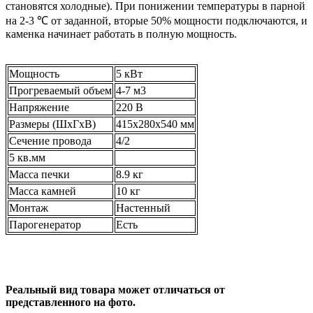
становятся холодные). При понижении температуры в парной
на 2-3 ℃ от заданной, вторые 50% мощности подключаются, и
каменка начинает работать в полную мощность.
Мощность
5 кВт
Прогреваемый объем
4-7 м3
Напряжение
220 В
Размеры (ШхГхВ)
415х280х540 мм
Сечение провода
4/2
5 кв.мм
Масса печки
8.9 кг
Масса камней
10 кг
Монтаж
Настенный
Парогенератор
Есть
Реальный вид товара может отличаться от
представленного на фото.