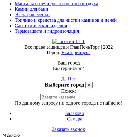
Мангалы и печи для открытого воздуха
Камни для бани
Электрокаменки
Топливо и средства для чистки каминов и печей
Сантехнические изделия
Термозащита и гидроизоляция
Все права защищены ГлавПечьТорг | 2022
Город:
Екатеринбург
Ваш город
Екатеринбург?
Да
Нет
Выберите город
×
Поиск:
По данному запросу ни одного города не найдено!
Балаково
Самара
Заказать звонок
Заказ