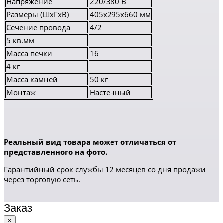
Напряжение
220/380 В
Размеры (ШхГхВ)
405х295х660 мм
Сечение провода
4/2
5 кв.мм
Масса печки
16
4 кг
Масса камней
50 кг
Монтаж
Настенный
Реальный вид товара может отличаться от
представленного на фото.
Гарантийный срок службы 12 месяцев со дня продажи
через торговую сеть.
Заказ
×