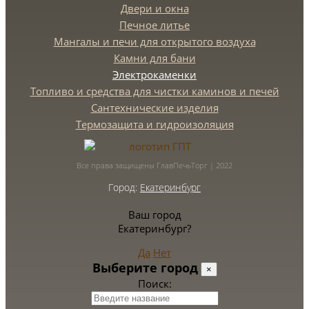
Двери и окна
Печное литье
Мангалы и печи для открытого воздуха
Камни для бани
Электрокаменки
Топливо и средства для чистки каминов и печей
Сантехнические изделия
Термозащита и гидроизоляция
Все права защищены ГлавПечьТорг | 2022
Город:
Екатеринбург
Ваш город
Екатеринбург?
Да
Нет
Выберите город
×
Поиск: