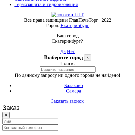
Термозащита и гидроизоляция
Все права защищены ГлавПечьТорг | 2022
Город:
Екатеринбург
Ваш город
Екатеринбург?
Да
Нет
Выберите город
×
Поиск:
По данному запросу ни одного города не найдено!
Балаково
Самара
Заказать звонок
Заказ
×