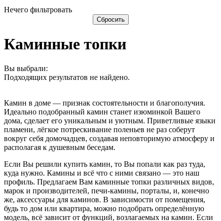
Нечего фильтровать
Сбросить
Каминные топки
Вы выбрали:
Подходящих результатов не найдено.
Камин в доме — признак состоятельности и благополучия.
Идеально подобранный камин станет изюминкой Вашего
дома, сделает его уникальным и уютным. Приветливые языки
пламени, лёгкое потрескивание поленьев не раз соберут
вокруг себя домочадцев, создавая неповторимую атмосферу и
располагая к душевным беседам.
Если Вы решили купить камин, то Вы попали как раз туда,
куда нужно. Камины и всё что с ними связано — это наш
профиль. Предлагаем Вам каминные топки различных видов,
марок и производителей, печи-камины, порталы, и, конечно
же, аксессуары для каминов. В зависимости от помещения,
будь то дом или квартира, можно подобрать определённую
модель, всё зависит от функций, возлагаемых на камин. Если