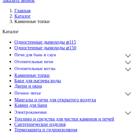
Заказать звонок
Главная
Каталог
Каминные топки
Каталог
Одностенные дымоходы ⌀115
Одностенные дымоходы ⌀150
Печи для бань и саун
Отопительные печи
Отопительные котлы
Каминные топки
Баки для нагрева воды
Двери и окна
Печное литье
Мангалы и печи для открытого воздуха
Камни для бани
Электрокаменки
Топливо и средства для чистки каминов и печей
Сантехнические изделия
Термозащита и гидроизоляция