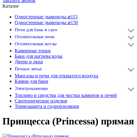
Заказать звонок
Каталог
Одностенные дымоходы ⌀115
Одностенные дымоходы ⌀150
Печи для бань и саун
Отопительные печи
Отопительные котлы
Каминные топки
Баки для нагрева воды
Двери и окна
Печное литье
Мангалы и печи для открытого воздуха
Камни для бани
Электрокаменки
Топливо и средства для чистки каминов и печей
Сантехнические изделия
Термозащита и гидроизоляция
Принцесса (Princessa) прямая