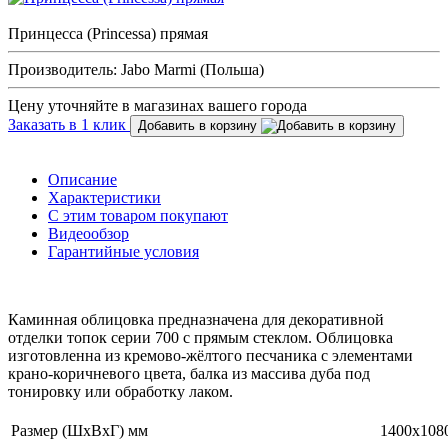
Принцесса (Princessa) прямая
Производитель: Jabo Marmi (Польша)
Цену уточняйте в магазинах вашего города
Заказать в 1 клик
Добавить в корзину
Описание
Характеристики
С этим товаром покупают
Видеообзор
Гарантийные условия
Каминная облицовка предназначена для декоративной
отделки топок серии 700 с прямым стеклом. Облицовка
изготовленна из кремово-жёлтого песчаника с элементами
крано-коричневого цвета, балка из массива дуба под
тонировку или обработку лаком.
Размер (ШхВхГ) мм
1400х108