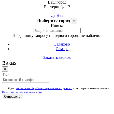
Ваш город
Екатеринбург?
Да
Нет
Выберите город
×
Поиск:
По данному запросу ни одного города не найдено!
Балаково
Самара
Заказать звонок
Заказ
×
Я даю
согласие на обработку персональных данных
и подтверждаю ознакомление с
Политикой конфиденциальности
.
Отправить