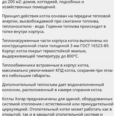
до 200 м2: домов, коттеджей, подсобных и
хозяйственных помещений.
Принцип действия котла основан на передаче тепловой
энергии, высвобождаемой при сжигании топлива,
теплоносителю - воде. Горение топлива происходит в
топке внутри корпуса.
Теплонагруженные части корпуса котла выполнены из
конструкционной стали толщиной 3 мм ГОСТ 16523-89.
Корпус котла покрыт термостойкой эмалью,
выдерживающей температуру до 800°С.
Теплообменники встроенные в корпус котла,
максимально увеличивают КПД котла, сохраняя при этом
его небольшие габариты.
Дополнительный теплосъем дает водонаполненный
колосник, расположенный в камере сгорания котла.
Котлы Хогар предназначены для зданий, оборудованных
системой отопления с естественной или принудительной
циркуляцией. Отопительный котел может работать как в
открытой, так и в закрытой отопительной системе и