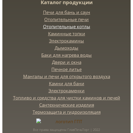
Каталог продукции
Печи для бань и саун
Отопительные печи
Отопительные котлы
Каминные топки
Электрокамины
Дымоходы
Баки для нагрева воды
Двери и окна
Печное литье
Мангалы и печи для открытого воздуха
Камни для бани
Электрокаменки
Топливо и средства для чистки каминов и печей
Сантехнические изделия
Термозащита и гидроизоляция
Все права защищены ГлавПечьТорг | 2022