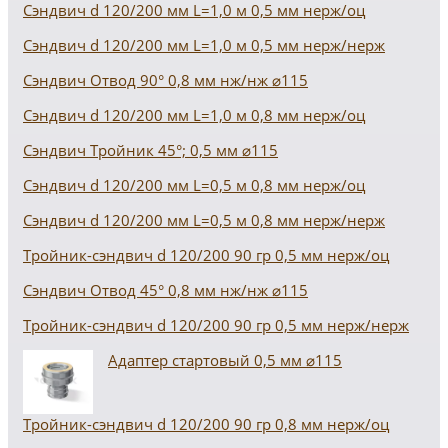
Сэндвич d 120/200 мм L=1,0 м 0,5 мм нерж/оц
Сэндвич d 120/200 мм L=1,0 м 0,5 мм нерж/нерж
Сэндвич Отвод 90° 0,8 мм нж/нж ⌀115
Сэндвич d 120/200 мм L=1,0 м 0,8 мм нерж/оц
Сэндвич Тройник 45°; 0,5 мм ⌀115
Сэндвич d 120/200 мм L=0,5 м 0,8 мм нерж/оц
Сэндвич d 120/200 мм L=0,5 м 0,8 мм нерж/нерж
Тройник-сэндвич d 120/200 90 гр 0,5 мм нерж/оц
Сэндвич Отвод 45° 0,8 мм нж/нж ⌀115
Тройник-сэндвич d 120/200 90 гр 0,5 мм нерж/нерж
Адаптер стартовый 0,5 мм ⌀115
Тройник-сэндвич d 120/200 90 гр 0,8 мм нерж/оц