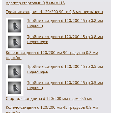
Адаптер стартовый 0,8 мм ⌀115
Тройник-сэндвич d 120/200 90 гр 0,8 мм нерж/нерж
Тройник-сэндвич d 120/200 45 гр 0,8 мм
нерж/оц
Тройник-сэндвич d 120/200 45 гр 0,8 мм
нерж/нерж
Колено-сэндвич d 120/200 мм 90 градусов 0,8 мм
нерж/оц
Тройник-сэндвич d 120/200 45 гр 0,5 мм
нерж/нерж
Тройник-сэндвич d 120/200 45 гр 0,5 мм
нерж/оц
Старт для сэндвича d 120/200 мм нерж. 0,5 мм
Колено-сэндвич d 120/200 мм 45 градусов 0,8 мм
нерж/оц