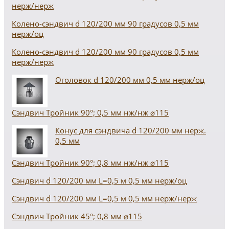
нерж/нерж
Колено-сэндвич d 120/200 мм 90 градусов 0,5 мм
нерж/оц
Колено-сэндвич d 120/200 мм 90 градусов 0,5 мм
нерж/нерж
Оголовок d 120/200 мм 0,5 мм нерж/оц
Сэндвич Тройник 90°; 0,5 мм нж/нж ⌀115
Конус для сэндвича d 120/200 мм нерж.
0,5 мм
Сэндвич Тройник 90°; 0,8 мм нж/нж ⌀115
Сэндвич d 120/200 мм L=0,5 м 0,5 мм нерж/оц
Сэндвич d 120/200 мм L=0,5 м 0,5 мм нерж/нерж
Сэндвич Тройник 45°; 0,8 мм ⌀115