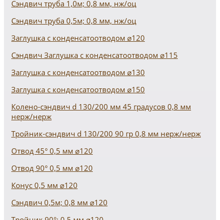
Сэндвич труба 1,0м; 0,8 мм, нж/оц
Сэндвич труба 0,5м; 0,8 мм, нж/оц
Заглушка с конденсатоотводом ⌀120
Сэндвич Заглушка с конденсатоотводом ⌀115
Заглушка с конденсатоотводом ⌀130
Заглушка с конденсатоотводом ⌀150
Колено-сэндвич d 130/200 мм 45 градусов 0,8 мм
нерж/нерж
Тройник-сэндвич d 130/200 90 гр 0,8 мм нерж/нерж
Отвод 45° 0,5 мм ⌀120
Отвод 90° 0,5 мм ⌀120
Конус 0,5 мм ⌀120
Сэндвич 0,5м; 0,8 мм ⌀120
Тройник 90°; 0,5 мм ⌀120