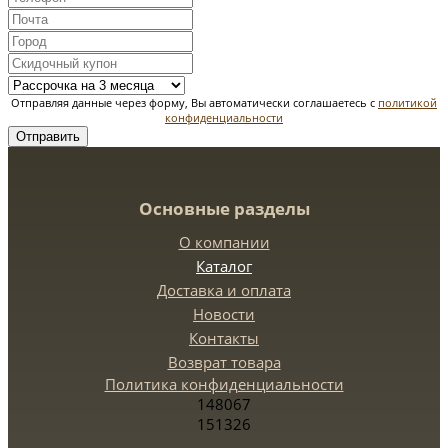
Отправляя данные через форму, Вы автоматически соглашаетесь с
политикой
конфиденциальности
Отправить
Основные разделы
О компании
Каталог
Доставка и оплата
Новости
Контакты
Возврат товара
Политика конфиденциальности
148067
151326