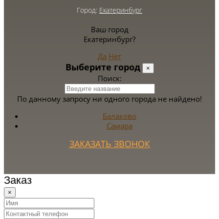
Город:
Екатеринбург
Ваш город
Екатеринбург?
Да
Нет
Выберите город
×
Поиск:
По данному запросу ни одного города не найдено!
Балаково
Самара
ЗАКАЗАТЬ ЗВОНОК
Заказ
×