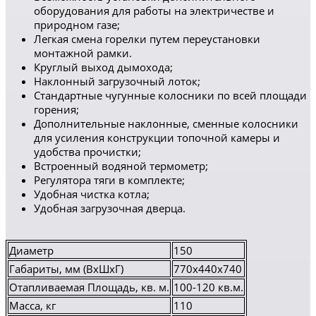
оборудования для работы на электричестве и
природном газе;
Легкая смена горелки путем переустановки
монтажной рамки.
Круглый выход дымохода;
Наклонный загрузочный лоток;
Стандартные чугунные колосники по всей площади
горения;
Дополнительные наклонные, сменные колосники
для усиления конструкции топочной камеры и
удобства прочистки;
Встроенный водяной термометр;
Регулятора тяги в комплекте;
Удобная чистка котла;
Удобная загрузочная дверца.
Диаметр
150
Габариты, мм (ВхШхГ)
770х440х740
Отапливаемая Площадь, кв. м.
100-120 кв.м.
Масса, кг
110