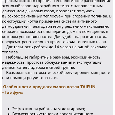
– режим нижнего горения. Технологичное расположение
экономайзеров жаротрубного типа, с направленным
движением дымовых газов, позволяет получать
высокоэффективный теплосъем при сгорании топлива. В
конструкции котла применена система активного
дымоудаления. Благодаря этому решению максимально
снижена возможность попадания дыма в помещение, в
котором установлен котел. Для удобства розжига котла
предусмотрена заслонка прямого хода топочных газов.
Длительность работы до 14 часов на одной закладке
топлива.
Небольшие габаритные размеры, экономичность,
надежность, простота обслуживания и эксплуатации
делают котел лидером в своей группе.
Возможность автоматической регулировки мощности
при помощи регулятора тяги.
Особенности предлагаемого котла TAIFUN
«Тайфун»
Эффективная работа на угле и дровах;
Возможность установки дополнительного