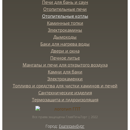
Печи для бань и саун
Отопительные печи
Отопительные котлы
Каминные топки
Электрокамины
Дымоходы
Баки для нагрева воды
Двери и окна
Печное литье
Мангалы и печи для открытого воздуха
Камни для бани
Электрокаменки
Топливо и средства для чистки каминов и печей
Сантехнические изделия
Термозащита и гидроизоляция
Все права защищены ГлавПечьТорг | 2022
Город:
Екатеринбург