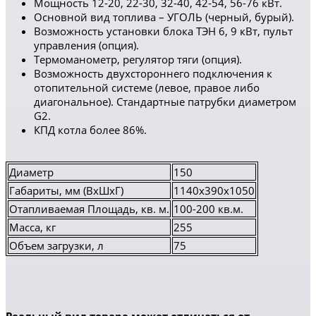
Мощность 12-20, 22-30, 32-40, 42-54, 56-76 кВт.
Основной вид топлива – УГОЛЬ (черный, бурый).
Возможность установки блока ТЭН 6, 9 кВт, пульт
управления (опция).
Термоманометр, регулятор тяги (опция).
Возможность двухстороннего подключения к
отопительной системе (левое, правое либо
диагональное). Стандартные патрубки диаметром
G2.
КПД котла более 86%.
Диаметр
150
Габариты, мм (ВхШхГ)
1140x390x1050
Отапливаемая Площадь, кв. м.
100-200 кв.м.
Масса, кг
255
Объем загрузки, л
75