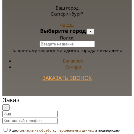
Ваш город
Екатеринбург?
Да
Нет
Выберите город
×
Поиск:
По данному запросу ни одного города не найдено!
Балаково
Самара
ЗАКАЗАТЬ ЗВОНОК
Заказ
×
Я даю
согласие на обработку персональных данных
и подтверждаю