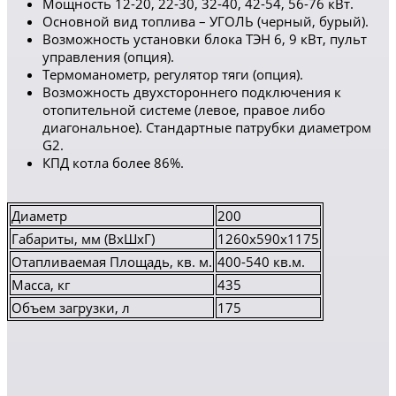
Мощность 12-20, 22-30, 32-40, 42-54, 56-76 кВт.
Основной вид топлива – УГОЛЬ (черный, бурый).
Возможность установки блока ТЭН 6, 9 кВт, пульт
управления (опция).
Термоманометр, регулятор тяги (опция).
Возможность двухстороннего подключения к
отопительной системе (левое, правое либо
диагональное). Стандартные патрубки диаметром
G2.
КПД котла более 86%.
Диаметр
200
Габариты, мм (ВхШхГ)
1260x590x1175
Отапливаемая Площадь, кв. м.
400-540 кв.м.
Масса, кг
435
Объем загрузки, л
175