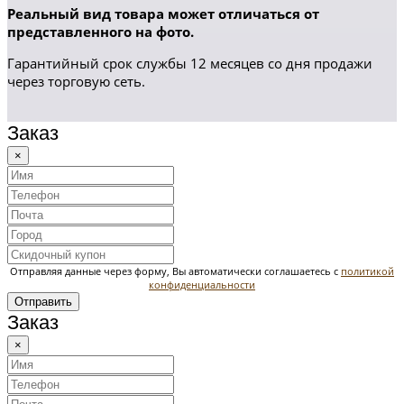
Реальный вид товара может отличаться от
представленного на фото.
Гарантийный срок службы 12 месяцев со дня продажи
через торговую сеть.
Заказ
×
Отправляя данные через форму, Вы автоматически соглашаетесь с
политикой
конфиденциальности
Отправить
Заказ
×