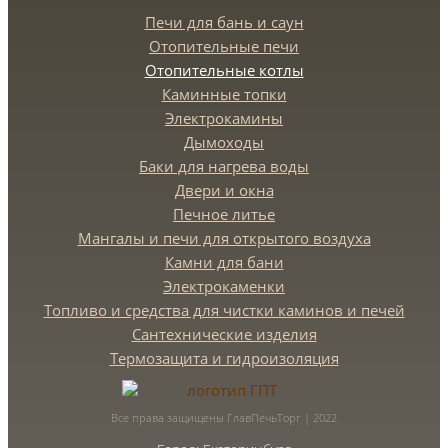
Печи для бань и саун
Отопительные печи
Отопительные котлы
Каминные топки
Электрокамины
Дымоходы
Баки для нагрева воды
Двери и окна
Печное литье
Мангалы и печи для открытого воздуха
Камни для бани
Электрокаменки
Топливо и средства для чистки каминов и печей
Сантехнические изделия
Термозащита и гидроизоляция
Все права защищены ГлавПечьТорг | 2022