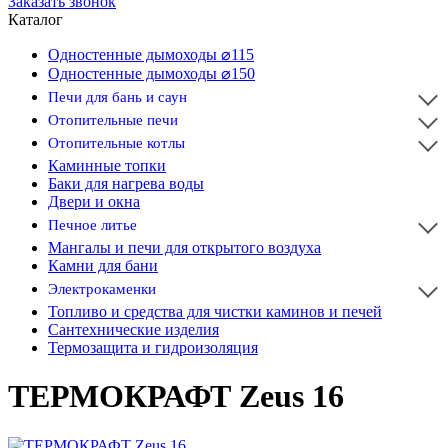
Заказать звонок
Каталог
Одностенные дымоходы ⌀115
Одностенные дымоходы ⌀150
Печи для бань и саун
Отопительные печи
Отопительные котлы
Каминные топки
Баки для нагрева воды
Двери и окна
Печное литье
Мангалы и печи для открытого воздуха
Камни для бани
Электрокаменки
Топливо и средства для чистки каминов и печей
Сантехнические изделия
Термозащита и гидроизоляция
ТЕРМОКРАФТ Zeus 16