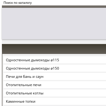
Одностенные дымоходы ⌀115
Одностенные дымоходы ⌀150
Печи для бань и саун
Отопительные печи
Отопительные котлы
Каминные топки