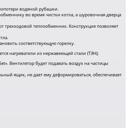
лопотери водяной рубашки.
лообменнику во время чистки котла, а шуровочная дверца
ют трехходовой теплообменник. Конструкция позволяет
тла.
тановить соответствующую горелку.
ется нагреватели из нержавеющей стали (ТЭН);
t». Вентилятор будет подавать воздух на частицы
ольный ящик, не дает ему деформироваться, обеспечивает