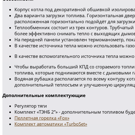
Корпус котла под декоративной обшивкой изолирова
Два варианта загрузки топлива. Горизонтальная двер
расположенная горизонтально подойдёт для загрузки
Теплообменник состоит из трех контуров. Трубчаты
более эффективно снимать тепло с выходящих дымов
На передней панели установлен термоманометр, пок
В качестве источника тепла можно использовать газ
В качестве вспомогательного источника тепла можно 
Чтобы выработать больший КПД со сгораемого топлив
топлива, которые поднимаются вместе с дымовыми га
Водяная рубашка располагается по всему контуру кот
дополнительный теплосъем и улучшенную циркуляц
Дополнительные комплектующие
Регулятор тяги
Комплект «ТЭНБ 2”» - дополнительным топливом буде
Пеллетная горелка «Fox»
Комплект автоматики «TurboSet»