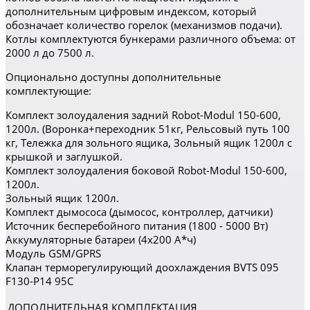
дополнительным цифровым индексом, который
обозначает количество горелок (механизмов подачи).
Котлы комплектуются бункерами различного объема: от
2000 л до 7500 л.
Опционально доступны дополнительные
комплектующие:
Комплект золоудаления задний Robot-Modul 150-600,
1200л. (Воронка+переходник 51кг, Рельсовый путь 100
кг, Тележка для зольного ящика, Зольный ящик 1200л с
крышкой и заглушкой.
Комплект золоудаления боковой Robot-Modul 150-600,
1200л.
Зольный ящик 1200л.
Комплект дымососа (дымосос, контроллер, датчики)
Источник бесперебойного питания (1800 - 5000 Вт)
Аккумуляторные батареи (4х200 А*ч)
Модуль GSM/GPRS
Клапан терморегулирующий доохлаждения BVTS 095
F130-P14 95C
ДОПОЛНИТЕЛЬНАЯ КОМПЛЕКТАЦИЯ