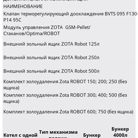
НАИМЕНОВАНИЕ
Клапан терморегулирующий доохлаждения BVTS 095 F130
P14 95C
Модуль управления ZOTA GSM-Pellet/
Стаханов/Optima/ROBOT
Внешний зольный ящик ZOTA Robot 125л
Внешний зольный ящик ZOTA Robot 250л
Внешний зольный ящик ZOTA Robot 500л
Комплект золоудаления Zota ROBOT 150; 200; 250 (без
ящика)
Комплект золоудаления Zota ROBOT 300; 400; 500 (без
ящика)
Комплект золоудаления Zota ROBOT 600; 750 (без ящика)
Бункер
Тип механизма
Котел с одной
Бункер
4000л