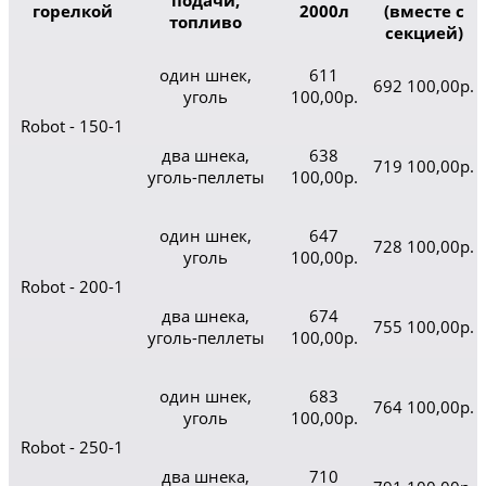
подачи,
горелкой
2000л
(вместе с
топливо
секцией)
один шнек,
611
692 100,00р.
уголь
100,00р.
Robot - 150-1
два шнека,
638
719 100,00р.
уголь-пеллеты
100,00р.
один шнек,
647
728 100,00р.
уголь
100,00р.
Robot - 200-1
два шнека,
674
755 100,00р.
уголь-пеллеты
100,00р.
один шнек,
683
764 100,00р.
уголь
100,00р.
Robot - 250-1
два шнека,
710