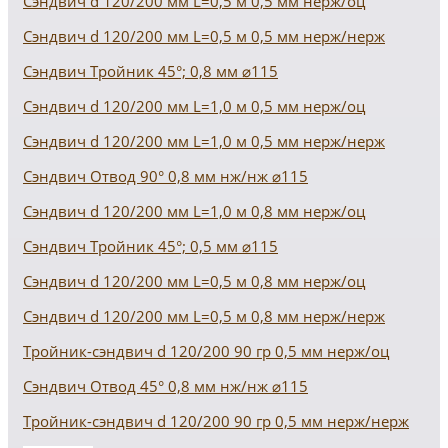
Сэндвич d 120/200 мм L=0,5 м 0,5 мм нерж/оц
Сэндвич d 120/200 мм L=0,5 м 0,5 мм нерж/нерж
Сэндвич Тройник 45°; 0,8 мм ⌀115
Сэндвич d 120/200 мм L=1,0 м 0,5 мм нерж/оц
Сэндвич d 120/200 мм L=1,0 м 0,5 мм нерж/нерж
Сэндвич Отвод 90° 0,8 мм нж/нж ⌀115
Сэндвич d 120/200 мм L=1,0 м 0,8 мм нерж/оц
Сэндвич Тройник 45°; 0,5 мм ⌀115
Сэндвич d 120/200 мм L=0,5 м 0,8 мм нерж/оц
Сэндвич d 120/200 мм L=0,5 м 0,8 мм нерж/нерж
Тройник-сэндвич d 120/200 90 гр 0,5 мм нерж/оц
Сэндвич Отвод 45° 0,8 мм нж/нж ⌀115
Тройник-сэндвич d 120/200 90 гр 0,5 мм нерж/нерж