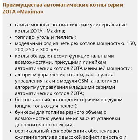
Преимущества автоматические котлы серии
ZOTA «Maxima»
самые мощные автоматические универсальные
котлы ZOTA - Maxima;
топливо: уголь и пеллеты;
модельный ряд из четырех котлов мощностью 150,
200, 250 и 300 кВт;
котлы обладают всеми функциональными
возможностями, присущими линейкам
автоматических котлов ZOTA меньшей мощности;
алгоритм управления котлом, как с пульта
управления так и с модуля GSM аналогичен
алгоритму управления младшими сериями
автоматических котлов ZOTA;
бесконтактный автоподжиг горячим воздухом
(опция, только для пеллет);
бункеры для топлива разного объема с
возможностью увеличения за счет установки
дополнительных секций;
вертикальный теплообменник обеспечивает
сжигание топлива с высокой эффективностью и