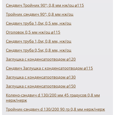
Сэндвич Тройник 90°; 0,8 мм нж/оц ⌀115
Тройник сэндвич 90°; 0,8 мм нж/оц
Сэндвич труба 1,0м; 0,5 мм, нж/оц
Оголовок 0,5 мм нж/оц ⌀115
Сэндвич труба 1,0м; 0,8 мм, нж/оц
Сэндвич труба 0,5м; 0,8 мм, нж/оц
Заглушка с конденсатоотводом ⌀120
Сэндвич Заглушка с конденсатоотводом ⌀115
Заглушка с конденсатоотводом ⌀130
Заглушка с конденсатоотводом ⌀150
Колено-сэндвич d 130/200 мм 45 градусов 0,8 мм
нерж/нерж
Тройник-сэндвич d 130/200 90 гр 0,8 мм нерж/нерж