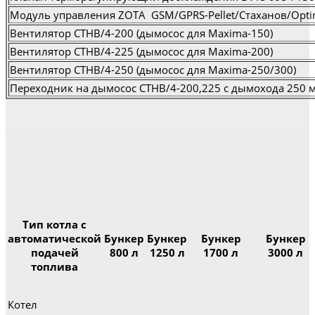
Модуль управления ZOTA GSM/GPRS-Pellet/Стаханов/Opt
Вентилятор СТНВ/4-200 (дымосос для Maxima-150)
Вентилятор СТНВ/4-225 (дымосос для Maxima-200)
Вентилятор СТНВ/4-250 (дымосос для Maxima-250/300)
Переходник на дымосос СТНВ/4-200,225 с дымохода 250
Тип котла с
автоматической
Бункер
Бункер
Бункер
Бункер
подачей
800 л
1250 л
1700 л
3000 л
топлива
Котел