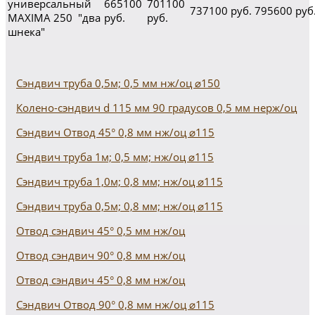
универсальный
665100
701100
737100 руб.
795600 руб
MAXIMA 250 "два
руб.
руб.
шнека"
Сэндвич труба 0,5м; 0,5 мм нж/оц ⌀150
Колено-сэндвич d 115 мм 90 градусов 0,5 мм нерж/оц
Сэндвич Отвод 45° 0,8 мм нж/оц ⌀115
Сэндвич труба 1м; 0,5 мм; нж/оц ⌀115
Сэндвич труба 1,0м; 0,8 мм; нж/оц ⌀115
Сэндвич труба 0,5м; 0,8 мм; нж/оц ⌀115
Отвод сэндвич 45° 0,5 мм нж/оц
Отвод сэндвич 90° 0,8 мм нж/оц
Отвод сэндвич 45° 0,8 мм нж/оц
Сэндвич Отвод 90° 0,8 мм нж/оц ⌀115