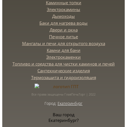
Каминные топки
Электрокамины
Дымоходы
Баки для нагрева воды
Двери и окна
Печное литье
Мангалы и печи для открытого воздуха
Камни для бани
Электрокаменки
Топливо и средства для чистки каминов и печей
Сантехнические изделия
Термозащита и гидроизоляция
Все права защищены ГлавПечьТорг | 2022
Город:
Екатеринбург
Ваш город
Екатеринбург?