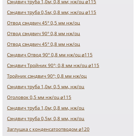
Сэндвич труба 1,0м; 0,8 мм; нж/оц ⌀115
Сэндвич труба 0,5м; 0,8 мм; нж/оц ⌀115
Отвод сэндвич 45° 0,5 мм нж/оц
Отвод сэндвич 90° 0,8 мм нж/оц
Отвод сэндвич 45° 0,8 мм нж/оц
Сэндвич Отвод 90° 0,8 мм нж/оц ⌀115
Сэндвич Тройник 90°; 0,8 мм нж/оц ⌀115
Тройник сэндвич 90°; 0,8 мм нж/оц
Сэндвич труба 1,0м; 0,5 мм, нж/оц
Оголовок 0,5 мм нж/оц ⌀115
Сэндвич труба 1,0м; 0,8 мм, нж/оц
Сэндвич труба 0,5м; 0,8 мм, нж/оц
Заглушка с конденсатоотводом ⌀120