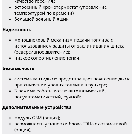
качество горения);
встроенный хронотермостат (управление
температурой по времени);
большой зольный ящик;
Надежность
моношнековый механизм подачи топлива c
использованием защиты от заклинивания шнека
(реверсивное движение);
низкое сопротивление топки;
Безопасность
система «антидым» предотвращает появление дыма
при снижении уровня топлива в бункере;
3 режима работы котла: автоматический,
полуавтоматический, ручной;
Дополнительные устройства
модуль GSM (опция);
возможность установки блока ТЭНа с автоматикой
(опция);