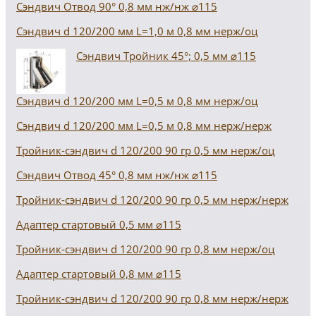
Сэндвич Отвод 90° 0,8 мм нж/нж ⌀115
Сэндвич d 120/200 мм L=1,0 м 0,8 мм нерж/оц
Сэндвич Тройник 45°; 0,5 мм ⌀115
Сэндвич d 120/200 мм L=0,5 м 0,8 мм нерж/оц
Сэндвич d 120/200 мм L=0,5 м 0,8 мм нерж/нерж
Тройник-сэндвич d 120/200 90 гр 0,5 мм нерж/оц
Сэндвич Отвод 45° 0,8 мм нж/нж ⌀115
Тройник-сэндвич d 120/200 90 гр 0,5 мм нерж/нерж
Адаптер стартовый 0,5 мм ⌀115
Тройник-сэндвич d 120/200 90 гр 0,8 мм нерж/оц
Адаптер стартовый 0,8 мм ⌀115
Тройник-сэндвич d 120/200 90 гр 0,8 мм нерж/нерж