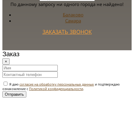
По данному запросу ни одного города не найдено!
Балаково
Самара
ЗАКАЗАТЬ ЗВОНОК
Заказ
×
Я даю
согласие на обработку персональных данных
и подтверждаю
ознакомление с
Политикой конфиденциальности
.
Отправить