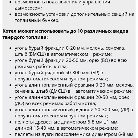
возможность подключения и управления
дымососом;
возможность установки дополнительных секций на
топливный бункер.
Котел может использовать до 10 различных видов
твердого топлива:
уголь бурый фракции 0-20 мм, мелочь, семечка,
штыб (БМСШ) в автоматическом режиме;
уголь бурый фракции 20-50 мм, орех (БО) во всех
режимах работы котла;
уголь бурый рядовой 50-300 мм, (БР) в
полуавтоматическом и ручном режимах;
уголь длиннопламенный фракции 0-20 мм, мелочь,
семечка, штыб (ДМСШ) в автоматическом режиме;
уголь длиннопламенный фракции 20-50 мм, орех
(ДО) во всех режимах работы котла;
уголь длиннопламенный рядовой 50-300 мм, (ДР) в
полуавтоматическом и ручном режимах;
пеллеты древесные диаметром 6-8 мм ±1 мм,
длиной 15-40 мм, в автоматическом режиме;
пеллеты из лузги подсолнечника диаметром 6-8 мм