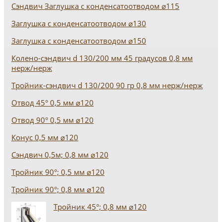
Сэндвич Заглушка с конденсатоотводом ⌀115
Заглушка с конденсатоотводом ⌀130
Заглушка с конденсатоотводом ⌀150
Колено-сэндвич d 130/200 мм 45 градусов 0,8 мм
нерж/нерж
Тройник-сэндвич d 130/200 90 гр 0,8 мм нерж/нерж
Отвод 45° 0,5 мм ⌀120
Отвод 90° 0,5 мм ⌀120
Конус 0,5 мм ⌀120
Сэндвич 0,5м; 0,8 мм ⌀120
Тройник 90°; 0,5 мм ⌀120
Тройник 90°; 0,8 мм ⌀120
Тройник 45°; 0,8 мм ⌀120