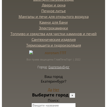
Двери и окна
Печное литье
Мангалы и печи для открытого воздуха
Камни для бани
Электрокаменки
Топливо и средства для чистки каминов и печей
Сантехнические изделия
Термозащита и гидроизоляция
Все права защищены ГлавПечьТорг | 2022
Город:
Екатеринбург
Ваш город
Екатеринбург?
Да
Нет
Выберите город
×
Поиск: