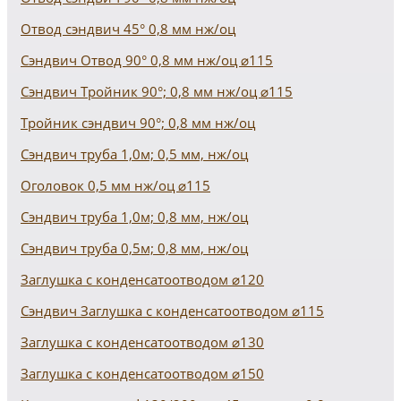
Отвод сэндвич 45° 0,8 мм нж/оц
Сэндвич Отвод 90° 0,8 мм нж/оц ⌀115
Сэндвич Тройник 90°; 0,8 мм нж/оц ⌀115
Тройник сэндвич 90°; 0,8 мм нж/оц
Сэндвич труба 1,0м; 0,5 мм, нж/оц
Оголовок 0,5 мм нж/оц ⌀115
Сэндвич труба 1,0м; 0,8 мм, нж/оц
Сэндвич труба 0,5м; 0,8 мм, нж/оц
Заглушка с конденсатоотводом ⌀120
Сэндвич Заглушка с конденсатоотводом ⌀115
Заглушка с конденсатоотводом ⌀130
Заглушка с конденсатоотводом ⌀150