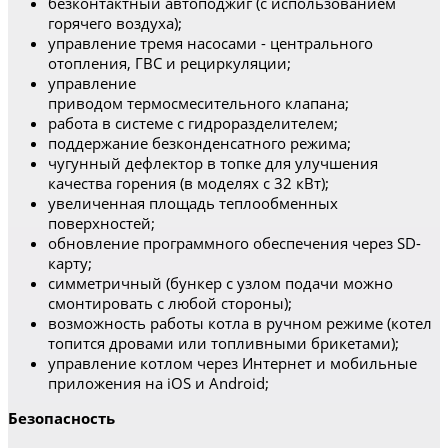
безконтактный автоподжиг (с использованием
горячего воздуха);
управление тремя насосами - центрального
отопления, ГВС и рециркуляции;
управление
приводом термосмесительного клапана;
работа в системе с гидроразделителем;
поддержание безконденсатного режима;
чугунный дефлектор в топке для улучшения
качества горения (в моделях с 32 кВт);
увеличенная площадь теплообменных
поверхностей;
обновление программного обеспечения через SD-
карту;
симметричный (бункер с узлом подачи можно
смонтировать с любой стороны);
возможность работы котла в ручном режиме (котел
топится дровами или топливными брикетами);
управление котлом через Интернет и мобильные
приложения на iOS и Android;
Безопасность