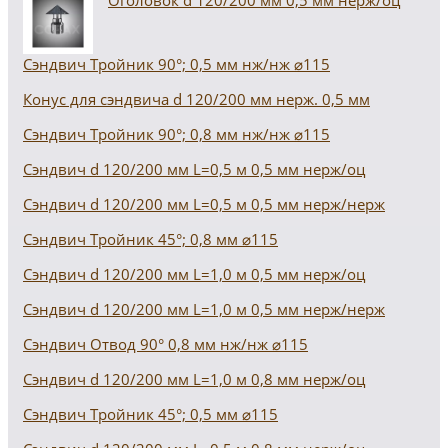
Оголовок d 120/200 мм 0,5 мм нерж/оц
Сэндвич Тройник 90°; 0,5 мм нж/нж ⌀115
Конус для сэндвича d 120/200 мм нерж. 0,5 мм
Сэндвич Тройник 90°; 0,8 мм нж/нж ⌀115
Сэндвич d 120/200 мм L=0,5 м 0,5 мм нерж/оц
Сэндвич d 120/200 мм L=0,5 м 0,5 мм нерж/нерж
Сэндвич Тройник 45°; 0,8 мм ⌀115
Сэндвич d 120/200 мм L=1,0 м 0,5 мм нерж/оц
Сэндвич d 120/200 мм L=1,0 м 0,5 мм нерж/нерж
Сэндвич Отвод 90° 0,8 мм нж/нж ⌀115
Сэндвич d 120/200 мм L=1,0 м 0,8 мм нерж/оц
Сэндвич Тройник 45°; 0,5 мм ⌀115