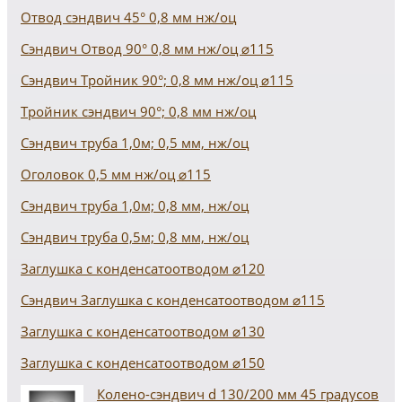
Отвод сэндвич 45° 0,8 мм нж/оц
Сэндвич Отвод 90° 0,8 мм нж/оц ⌀115
Сэндвич Тройник 90°; 0,8 мм нж/оц ⌀115
Тройник сэндвич 90°; 0,8 мм нж/оц
Сэндвич труба 1,0м; 0,5 мм, нж/оц
Оголовок 0,5 мм нж/оц ⌀115
Сэндвич труба 1,0м; 0,8 мм, нж/оц
Сэндвич труба 0,5м; 0,8 мм, нж/оц
Заглушка с конденсатоотводом ⌀120
Сэндвич Заглушка с конденсатоотводом ⌀115
Заглушка с конденсатоотводом ⌀130
Заглушка с конденсатоотводом ⌀150
Колено-сэндвич d 130/200 мм 45 градусов