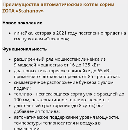
Преимущества автоматические котлы серии
ZOTA «Stahanov»
Новое поколение
линейка, которая в 2021 году постепенно придет на
смену котлам «Стаханов»;
Функциональность
расширенный ряд мощностей: линейка из
9 моделей мощностью от 16 до 135 кВт;
два новых типа горелок: в линейке до 65 кВт
применяется лотковая горелка, от 85 - ретортная;
симметричное расположение бункера с узлом
подачи;
топливо - неспекающиеся сорта угля с фракцией до
100 мм, альтернативное топливо- пеллеты ;
длительный срок горения (до 8 суток) без
добавления топлива;
автоматическое поддержание уровня мощности,
температуры теплоносителя и воздуха в
помещении;