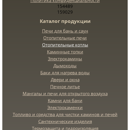
Политика конфиденциальности
154489
159029
Каталог продукции
Печи для бань и саун
Отопительные печи
Отопительные котлы
Каминные топки
Электрокамины
Дымоходы
Баки для нагрева воды
Двери и окна
Печное литье
Мангалы и печи для открытого воздуха
Камни для бани
Электрокаменки
Топливо и средства для чистки каминов и печей
Сантехнические изделия
Термозащита и гидроизоляция