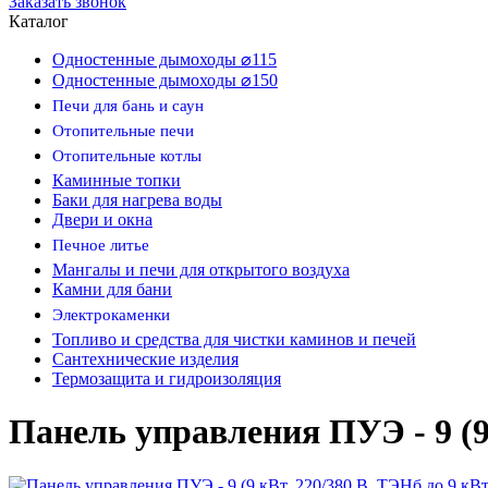
Заказать звонок
Каталог
Одностенные дымоходы ⌀115
Одностенные дымоходы ⌀150
Печи для бань и саун
Отопительные печи
Отопительные котлы
Каминные топки
Баки для нагрева воды
Двери и окна
Печное литье
Мангалы и печи для открытого воздуха
Камни для бани
Электрокаменки
Топливо и средства для чистки каминов и печей
Сантехнические изделия
Термозащита и гидроизоляция
Панель управления ПУЭ - 9 (9 