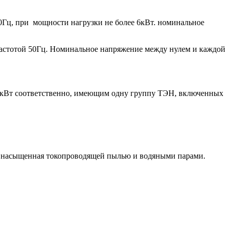
Гц, при мощности нагрузки не более 6кВт. номинальное
астотой 50Гц. Номинальное напряжение между нулем и каждой
2кВт соответственно, имеющим одну группу ТЭН, включенных
не насыщенная токопроводящей пылью и водяными парами.