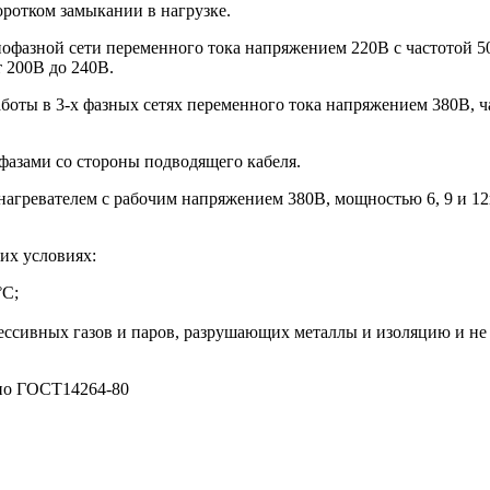
оротком замыкании в нагрузке.
азной сети переменного тока напряжением 220В с частотой 50
 200В до 240В.
ы в 3-х фазных сетях переменного тока напряжением 380В, ч
зами со стороны подводящего кабеля.
гревателем с рабочим напряжением 380В, мощностью 6, 9 и 1
их условиях:
°С;
рессивных газов и паров, разрушающих металлы и изоляцию и 
о ГОСТ14264-80