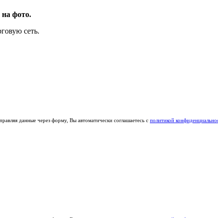
 на фото.
говую сеть.
правляя данные через форму, Вы автоматически соглашаетесь с
политикой конфиденциально