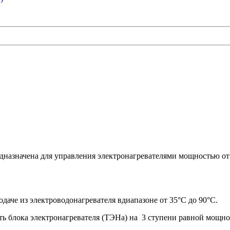
начена для управления электронагревателями мощностью от 6
даче из электроводонагревателя вдиапазоне от 35°С до 90°С.
сть блока электронагревателя (ТЭНа) на 3 ступени равной мощно