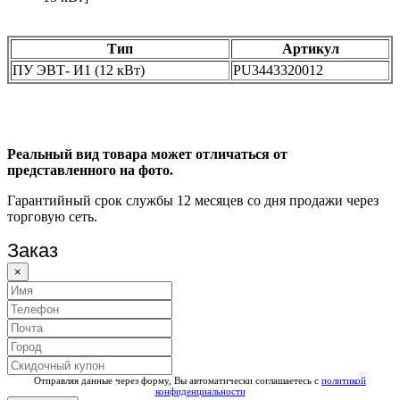
Тип
Артикул
ПУ ЭВТ- И1 (12 кВт)
PU3443320012
Реальный вид товара может отличаться от
представленного на фото.
Гарантийный срок службы 12 месяцев со дня продажи через
торговую сеть.
Заказ
×
Отправляя данные через форму, Вы автоматически соглашаетесь с
политикой
конфиденциальности