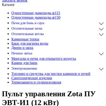
Заказать звонок
Каталог
Одностенные дымоходы ⌀115
Одностенные дымоходы ⌀150
Печи для бань и саун
Отопительные печи
Отопительные котлы
Каминные топки
Баки для нагрева воды
Двери и окна
Печное литье
Мангалы и печи для открытого воздуха
Камни для бани
Электрокаменки
Топливо и средства для чистки каминов и печей
Сантехнические изделия
Термозащита и гидроизоляция
Пульт управления Zota ПУ
ЭВТ-И1 (12 кВт)