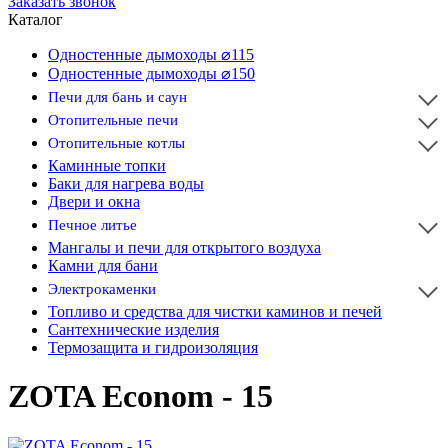
Заказать звонок
Каталог
Одностенные дымоходы ⌀115
Одностенные дымоходы ⌀150
Печи для бань и саун
Отопительные печи
Отопительные котлы
Каминные топки
Баки для нагрева воды
Двери и окна
Печное литье
Мангалы и печи для открытого воздуха
Камни для бани
Электрокаменки
Топливо и средства для чистки каминов и печей
Сантехнические изделия
Термозащита и гидроизоляция
ZOTA Econom - 15